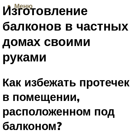
Меню
Изготовление
балконов в частных
домах своими
руками
Как избежать протечек
в помещении,
расположенном под
балконом?