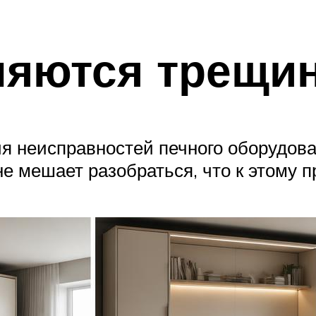
вляются трещи
я неисправностей печного оборудова
не мешает разобраться, что к этому п