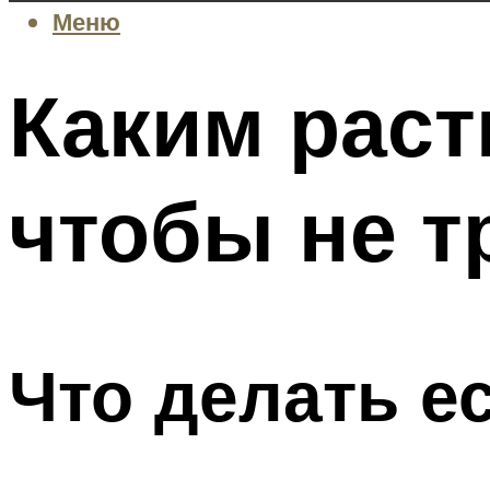
Меню
Каким раст
чтобы не т
Что делать е