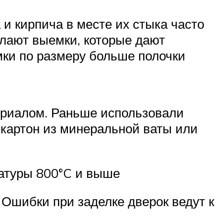
и кирпича в месте их стыка часто
елают выемки, которые дают
мки по размеру больше полочки
ериалом. Раньше использовали
 картон из минеральной ваты или
атуры 800°C и выше
 Ошибки при заделке дверок ведут к