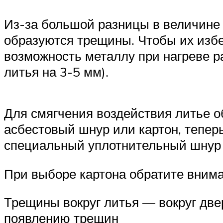
Из-за большой разницы в величине 
образуются трещины. Чтобы их избе
возможность металлу при нагреве р
литья на 3-5 мм).
Для смягчения воздействия литье 
асбестовый шнур или картон, тепер
специальный уплотнительный шнур 
При выборе картона обратите вним
Трещины вокруг литья — вокруг две
появлению трещин