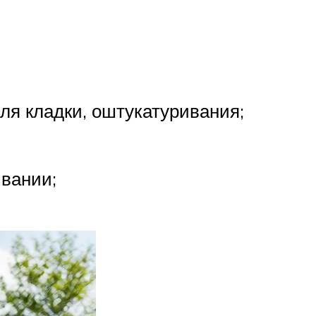
ля кладки, оштукатуривания;
ивании;