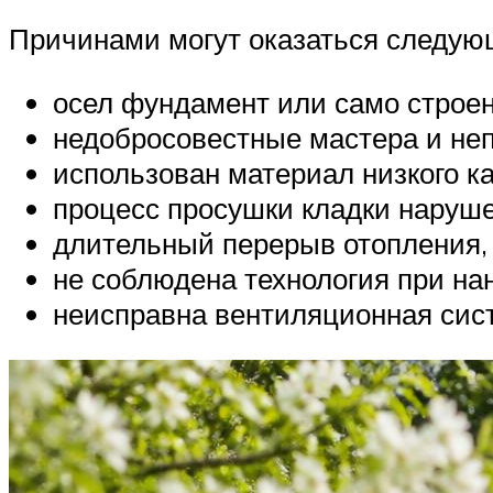
Причинами могут оказаться следую
осел фундамент или само строен
недобросовестные мастера и не
использован материал низкого к
процесс просушки кладки наруше
длительный перерыв отопления, 
не соблюдена технология при на
неисправна вентиляционная сист