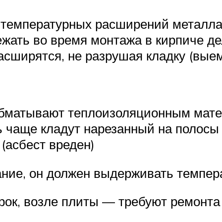
температурных расширений металла 
жать во время монтажа в кирпиче д
асширятся, не разрушая кладку (вые
обматывают теплоизоляционным мат
ь чаще кладут нарезанный на полосы
(асбест вреден)
ание, он должен выдерживать темпер
рок, возле плиты — требуют ремонта