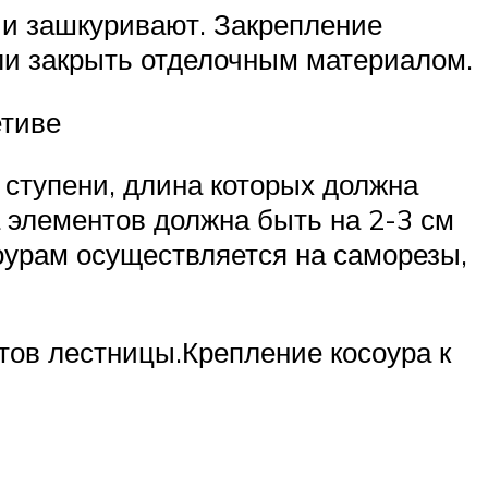
 и зашкуривают. Закрепление
ли закрыть отделочным материалом.
етиве
ступени, длина которых должна
 элементов должна быть на 2-3 см
оурам осуществляется на саморезы,
тов лестницы.Крепление косоура к