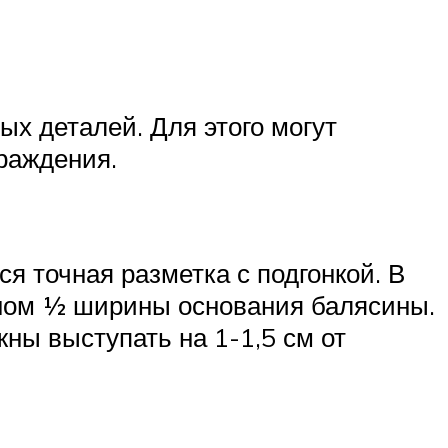
х деталей. Для этого могут
раждения.
я точная разметка с подгонкой. В
авном ½ ширины основания балясины.
ны выступать на 1-1,5 см от