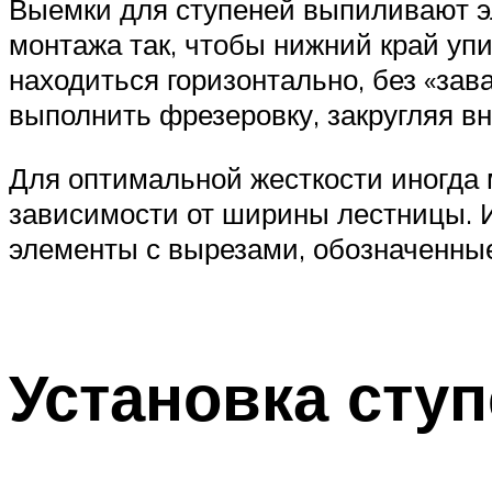
Выемки для ступеней выпиливают эл
монтажа так, чтобы нижний край упи
находиться горизонтально, без «зав
выполнить фрезеровку, закругляя в
Для оптимальной жесткости иногда м
зависимости от ширины лестницы. И
элементы с вырезами, обозначенные
Установка сту