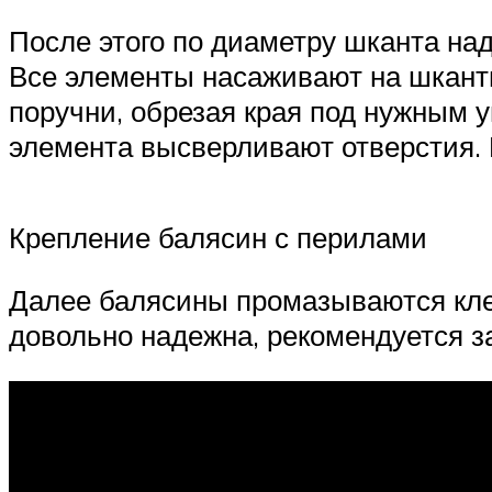
После этого по диаметру шканта над
Все элементы насаживают на шканты
поручни, обрезая края под нужным у
элемента высверливают отверстия. 
Крепление балясин с перилами
Далее балясины промазываются клее
довольно надежна, рекомендуется з