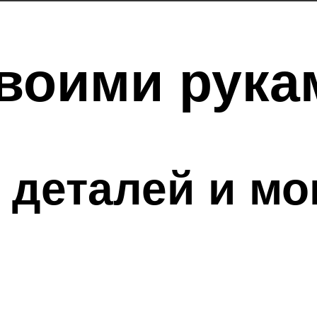
воими рука
 деталей и мо