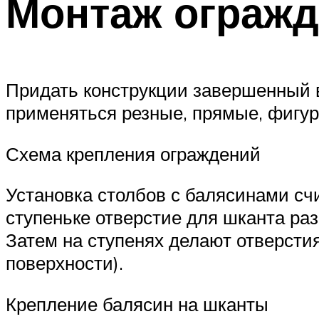
Монтаж ограж
Придать конструкции завершенный в
применяться резные, прямые, фигу
Схема крепления ограждений
Установка столбов с балясинами счи
ступеньке отверстие для шканта ра
Затем на ступенях делают отверстия
поверхности).
Крепление балясин на шканты