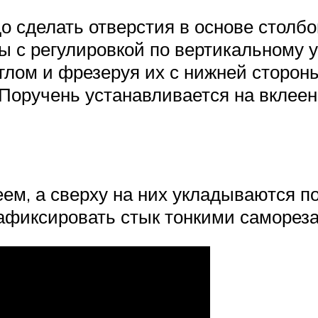
о сделать отверстия в основе столбо
 с регулировкой по вертикальному 
глом и фрезеруя их с нижней стороны
Поручень устанавливается на вклеен
м, а сверху на них укладываются пор
афиксировать стык тонкими саморез