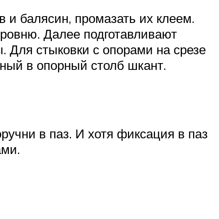
в и балясин, промазать их клеем.
уровню. Далее подготавливают
. Для стыковки с опорами на срезе
ный в опорный столб шкант.
учни в паз. И хотя фиксация в паз
ами.