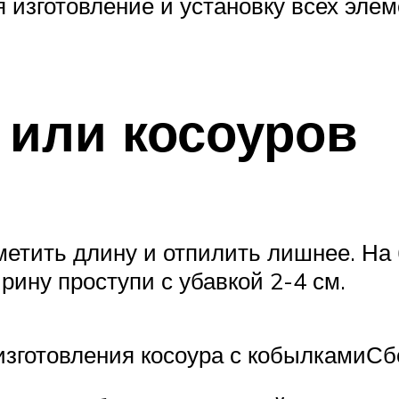
 изготовление и установку всех эле
 или косоуров
метить длину и отпилить лишнее. На
ину проступи с убавкой 2-4 см.
изготовления косоура с кобылкамиСб