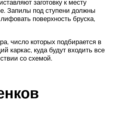
ставляют заготовку к месту
ие. Запилы под ступени должны
шлифовать поверхность бруска,
ра, число которых подбирается в
й каркас, куда будут входить все
ствии со схемой.
енков