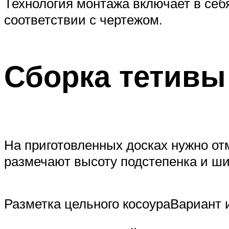
Технология монтажа включает в себя
соответствии с чертежом.
Сборка тетивы
На приготовленных досках нужно от
размечают высоту подстепенка и шир
Разметка цельного косоураВариант 