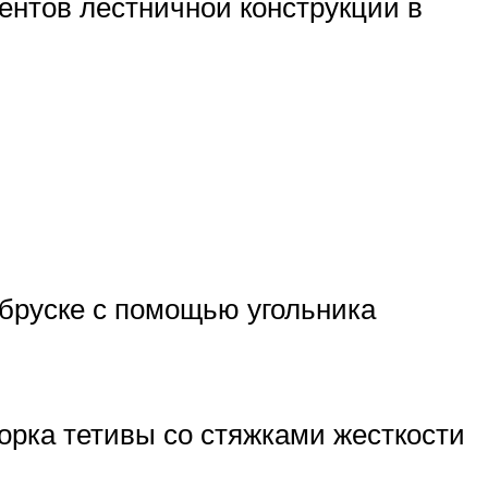
ментов лестничной конструкции в
 бруске с помощью угольника
орка тетивы со стяжками жесткости