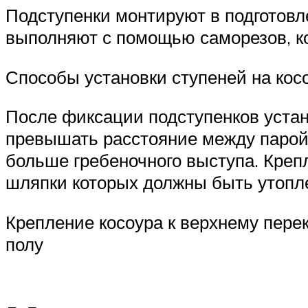
Подступенки монтируют в подготовл
выполняют с помощью саморезов, к
Способы установки ступеней на кос
После фиксации подступенков уста
превышать расстояние между парой 
больше гребеночного выступа. Креп
шляпки которых должны быть утопл
Крепление косоура к верхнему пере
полу