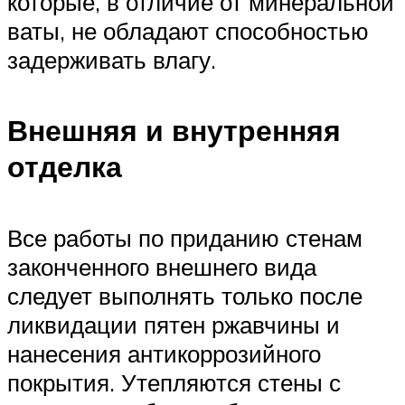
которые, в отличие от минеральной
ваты, не обладают способностью
задерживать влагу.
Внешняя и внутренняя
отделка
Все работы по приданию стенам
законченного внешнего вида
следует выполнять только после
ликвидации пятен ржавчины и
нанесения антикоррозийного
покрытия. Утепляются стены с