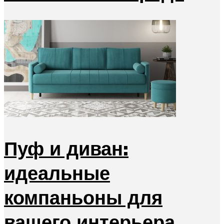
Пуф и диван:
идеальные
компаньоны для
вашего интерьера