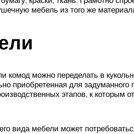
шечную мебель из того же материал
ели
 комод можно переделать в кукольн
но приобретенная для задуманного п
оизводственных этапов, к которым 
его вида мебели может потребоваться