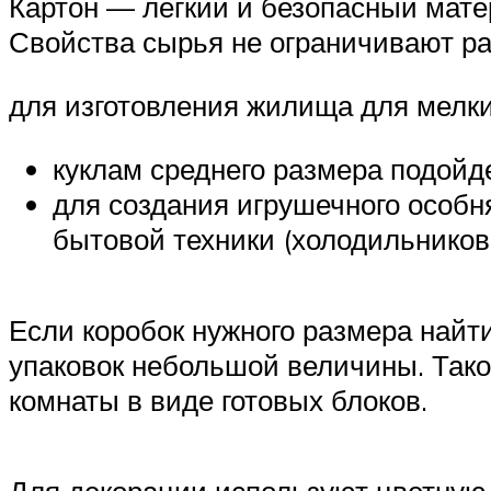
Картон — легкий и безопасный мате
Свойства сырья не ограничивают ра
для изготовления жилища для мелких
куклам среднего размера подойд
для создания игрушечного особн
бытовой техники (холодильников
Если коробок нужного размера найти
упаковок небольшой величины. Тако
комнаты в виде готовых блоков.
Для декорации используют цветную 