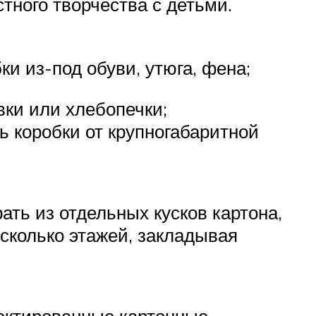
тного творчества с детьми.
и из-под обуви, утюга, фена;
вки или хлебопечки;
ь коробки от крупногабаритной
ать из отдельных кусков картона,
сколько этажей, закладывая
оектированные картонные