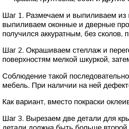
Шаг 1. Размечаем и выпиливаем из 
выпиливаем оконные и дверные про
получился аккуратным, без сколов,
Шаг 2. Окрашиваем стеллаж и перег
поверхностям мелкой шкуркой, зате
Соблюдение такой последовательнос
мебель. При наличии на ней дефек
Как вариант, вместо покраски оклеи
Шаг 3. Вырезаем две детали для кр
детали должна быть больше второй 