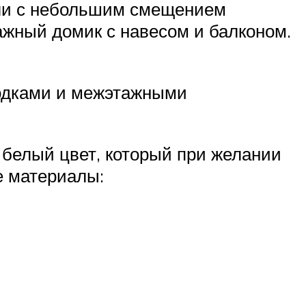
сли с небольшим смещением
тажный домик с навесом и балконом.
родками и межэтажными
в белый цвет, который при желании
е материалы: