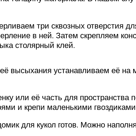
ерливаем три сквозных отверстия дл
верление в ней. Затем скрепляем кон
ыка столярный клей.
её высыхания устанавливаем её на м
нку или её часть для пространства 
ями и крепи маленькими гвоздиками
домик для кукол готов. Можно наполн