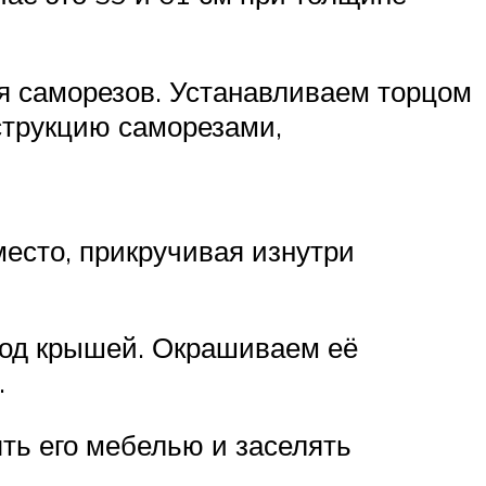
я саморезов. Устанавливаем торцом
струкцию саморезами,
есто, прикручивая изнутри
под крышей. Окрашиваем её
.
ять его мебелью и заселять