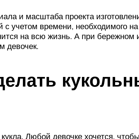
иала и масштаба проекта изготовлени
 с учетом времени, необходимого на 
нится на всю жизнь. А при бережном 
м девочек.
делать куколь
кукла. Любой девочке хочется, чтоб