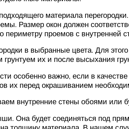
подходящего материала перегородки. 
емы. Размер окон должен соответств
 по периметру проемов с внутренней 
ородки в выбранные цвета. Для этого
м грунтуем их и после высыхания гру
ти особенно важно, если в качестве 
тов их перед окрашиванием необходи
ваем внутренние стены обоями или б
ыши. Она будет соединяться под пря
на толщину материала. В нашем случ