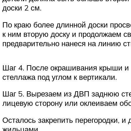
доски 2 см.
По краю более длинной доски просв
к ним вторую доску и продолжаем с
предварительно нанеся на линию ст
Шаг 4. После окрашивания крыши и 
стеллажа под углом к вертикали.
Шаг 5. Вырезаем из ДВП заднюю сте
лицевую сторону или оклеиваем обо
Осталось закрепить перегородки, и 
жильцами.