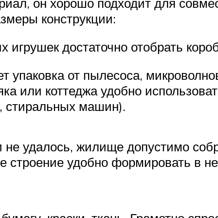
риал, он хорошо подходит для совмес
змеры конструкции:
 игрушек достаточно отобрать коробк
ет упаковка от пылесоса, микроволно
яка или коттеджа удобно использоват
, стиральных машин).
 не удалось, жилище допустимо собр
е строение удобно формировать в не
бумагу, краски, ткань. Грамотно спр