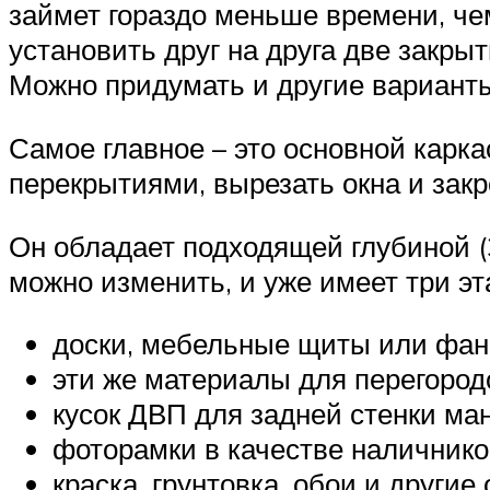
займет гораздо меньше времени, че
установить друг на друга две закры
Можно придумать и другие вариант
Самое главное – это основной карк
перекрытиями, вырезать окна и зак
Он обладает подходящей глубиной (3
можно изменить, и уже имеет три эт
доски, мебельные щиты или фан
эти же материалы для перегород
кусок ДВП для задней стенки ман
фоторамки в качестве наличнико
краска, грунтовка, обои и други