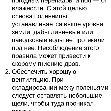
погодных перепадов, а пол — от
влажности. С этой целью
основа поленницы
устанавливается выше уровня
земли, дабы ливневые или
паводковые воды не протекали
под нее. Несоблюдение этого
правила может привести к
скорому гниению дров.
Обеспечить хорошую
вентиляцию. При
складировании межу поленьями
следует оставлять небольшие
щели, чтобы туда проникал