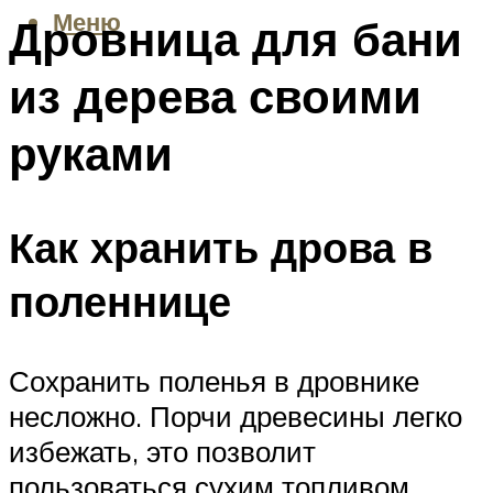
Меню
Дровница для бани
из дерева своими
руками
Как хранить дрова в
поленнице
Сохранить поленья в дровнике
несложно. Порчи древесины легко
избежать, это позволит
пользоваться сухим топливом