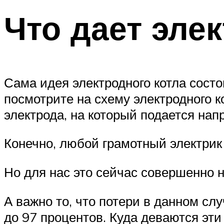
Что дает эле
Сама идея электродного котла состо
посмотрите на схему электродного ко
электрода, на который подается нап
Конечно, любой грамотный электрик 
Но для нас это сейчас совершенно 
А важно то, что потери в данном с
до 97 процентов. Куда деваются эти