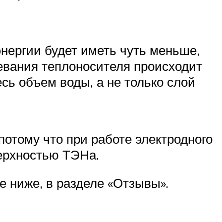
энергии будет иметь чуть меньше,
ревания теплоносителя происходит
есь объем воды, а не только слой
потому что при работе электродного
верхностью ТЭНа.
е ниже, в разделе «Отзывы».