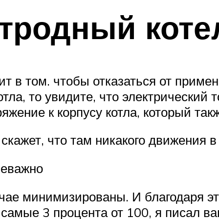
ктродный коте
ит в том. чтобы отказаться от приме
тла, то увидите, что электрический 
ряжение к корпусу котла, который так
скажет, что там никакого движения в
неважно
лучае минимизированы. И благодаря э
 самые 3 процента от 100, я писал в