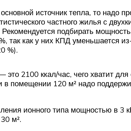
основной источник тепла, то надо пр
тистического частного жилья с двухк
. Рекомендуется подбирать мощность 
 так как у них КПД уменьшается из-
20 %).
— это 2100 ккал/час, чего хватит для
и в помещении 120 м² надо поддержив
ления ионного типа мощностью в 3 кВ
30 м².