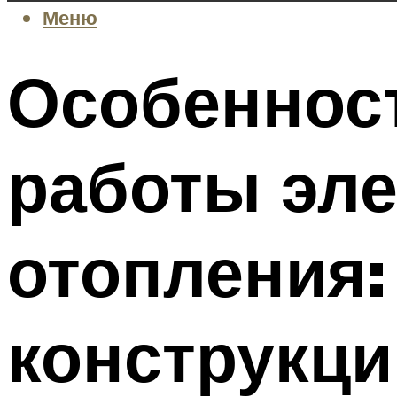
Меню
Особенност
работы эле
отопления:
конструкци