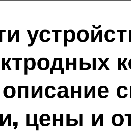
и устройст
ктродных к
 описание 
и, цены и 