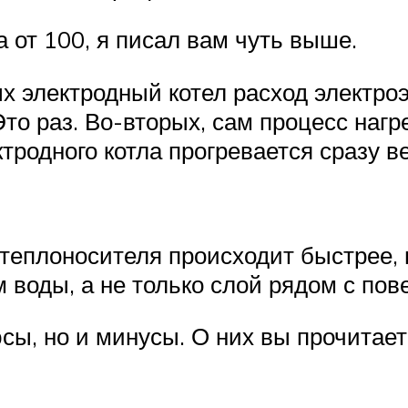
 от 100, я писал вам чуть выше.
х электродный котел расход электро
Это раз. Во-вторых, сам процесс наг
тродного котла прогревается сразу в
теплоносителя происходит быстрее, 
м воды, а не только слой рядом с по
юсы, но и минусы. О них вы прочитает