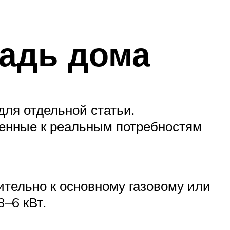
адь дома
ля отдельной статьи.
енные к реальным потребностям
тельно к основному газовому или
3–6 кВт.