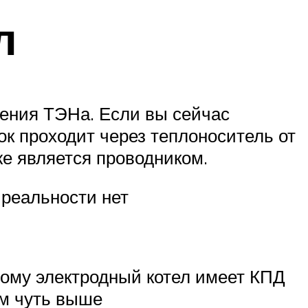
л
нения ТЭНа. Если вы сейчас
ток проходит через теплоноситель от
же является проводником.
 реальности нет
тому электродный котел имеет КПД
ам чуть выше