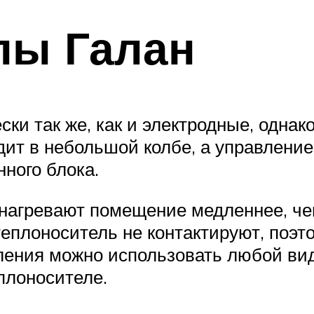
лы Галан
ки так же, как и электродные, однак
одит в небольшой колбе, а управлен
ного блока.
нагревают помещение медленнее, чем
теплоноситель не контактируют, поэт
ления можно использовать любой ви
плоносителе.