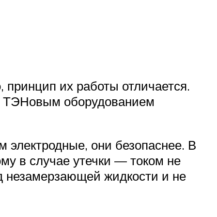
о, принцип их работы отличается.
ие ТЭНовым оборудованием
 электродные, они безопаснее. В
ому в случае утечки — током не
д незамерзающей жидкости и не