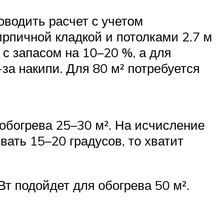
оводить расчет с учетом
ирпичной кладкой и потолками 2.7 м
с запасом на 10–20 %, а для
за накипи. Для 80 м² потребуется
 обогрева 25–30 м². На исчисление
ать 15–20 градусов, то хватит
т подойдет для обогрева 50 м².