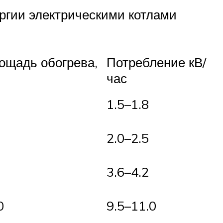
ргии электрическими котлами
ощадь обогрева,
Потребление кВ/
час
1.5–1.8
2.0–2.5
3.6–4.2
0
9.5–11.0