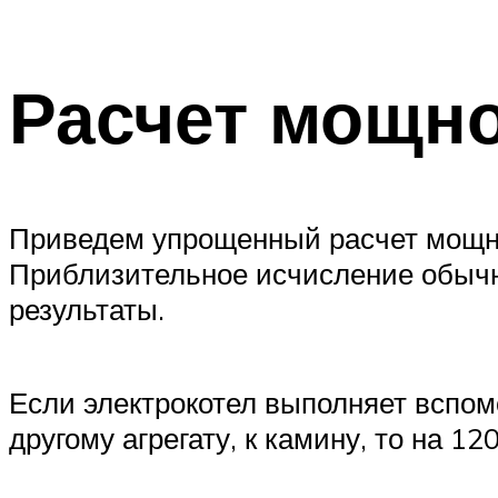
Расчет мощн
Приведем упрощенный расчет мощнос
Приблизительное исчисление обычн
результаты.
Если электрокотел выполняет вспом
другому агрегату, к камину, то на 1