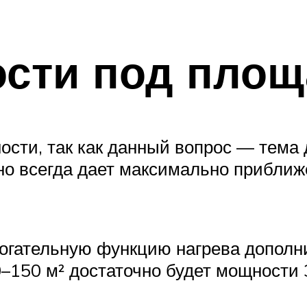
ости под площ
ти, так как данный вопрос — тема д
о всегда дает максимально приближ
огательную функцию нагрева дополни
20–150 м² достаточно будет мощности 