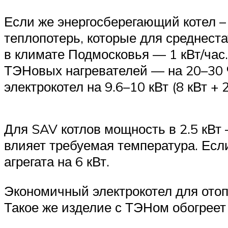
Если же энергосберегающий котел – 
теплопотерь, которые для среднеста
в климате Подмосковья — 1 кВт/час
ТЭНовых нагревателей — на 20–30 %,
электрокотел на 9.6–10 кВт (8 кВт + 
Для SAV котлов мощность в 2.5 кВт 
влияет требуемая температура. Есл
агрегата на 6 кВт.
Экономичный электрокотел для отоп
Такое же изделие с ТЭНом обогреет 