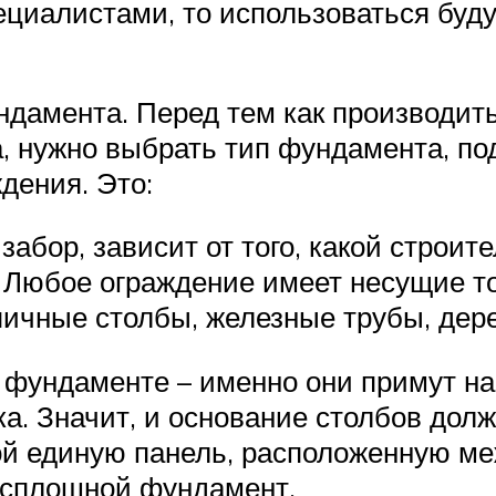
ециалистами, то использоваться буд
дамента. Перед тем как производить
ра, нужно выбрать тип фундамента, п
дения. Это:
забор, зависит от того, какой строи
. Любое ограждение имеет несущие то
пичные столбы, железные трубы, дер
фундаменте – именно они примут на 
а. Значит, и основание столбов долж
бой единую панель, расположенную 
а сплошной фундамент.