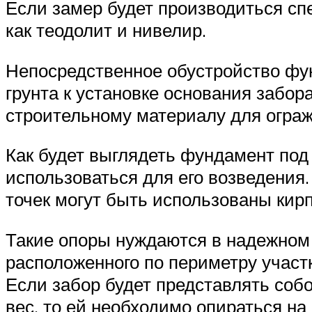
Если замер будет производиться сп
как теодолит и нивелир.
Непосредственное обустройство фун
грунта к установке основания забо
строительному материалу для ограж
Как будет выглядеть фундамент под 
использоваться для его возведения
точек могут быть использованы кир
Такие опоры нуждаются в надежном 
расположенного по периметру участк
Если забор будет представлять со
вес, то ей необходимо опираться н