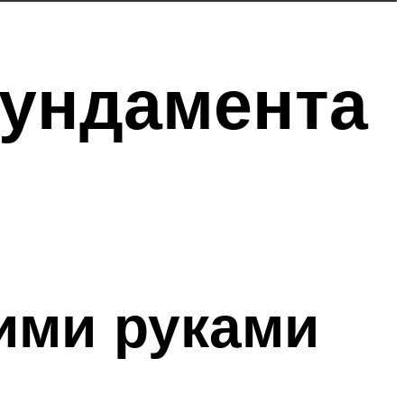
фундамента
ими руками