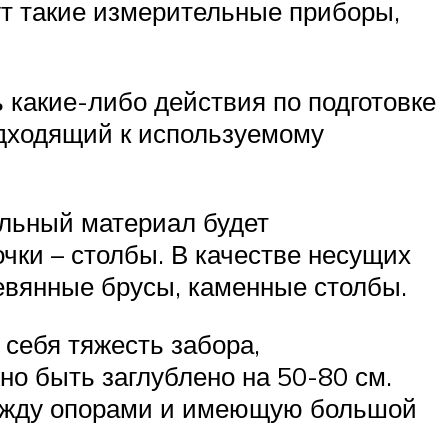
ут такие измерительные приборы,
 какие-либо действия по подготовке
одходящий к используемому
тельный материал будет
чки – столбы. В качестве несущих
евянные брусы, каменные столбы.
себя тяжесть забора,
но быть заглублено на 50-80 см.
между опорами и имеющую большой