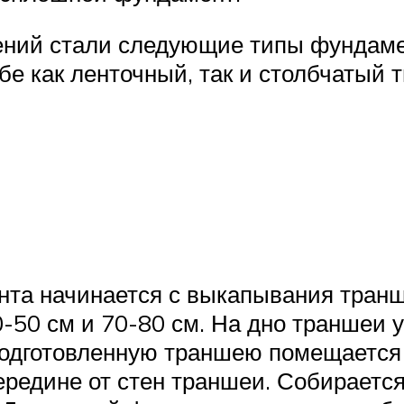
ний стали следующие типы фундамен
е как ленточный, так и столбчатый т
нта начинается с выкапывания тран
-50 см и 70-80 см. На дно траншеи 
 подготовленную траншею помещается
середине от стен траншеи. Собираетс