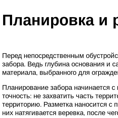
Планировка и 
Перед непосредственным обустройс
забора. Ведь глубина основания и с
материала, выбранного для огражде
Планирование забора начинается с 
точность: не захватить часть террит
территорию. Разметка наносится с 
них натягивается веревка, после ч