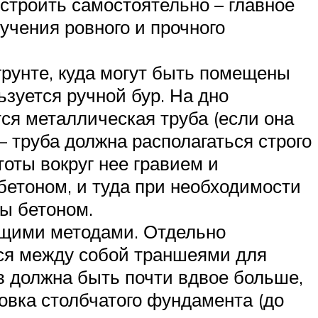
строить самостоятельно – главное
чения ровного и прочного
грунте, куда могут быть помещены
ьзуется ручной бур. На дно
ся металлическая труба (если она
– труба должна располагаться строго
оты вокруг нее гравием и
бетоном, и туда при необходимости
ы бетоном.
ущими методами. Отдельно
тся между собой траншеями для
в должна быть почти вдвое больше,
новка столбчатого фундамента (до