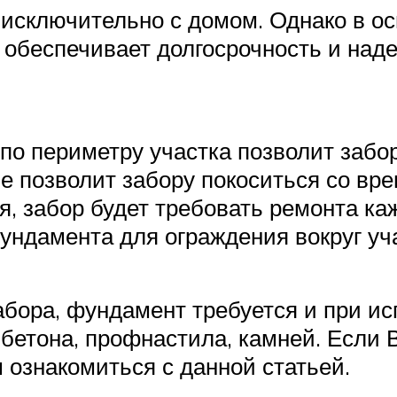
 исключительно с домом. Однако в о
о обеспечивает долгосрочность и на
по периметру участка позволит забо
е позволит забору покоситься со вр
я, забор будет требовать ремонта ка
ундамента для ограждения вокруг уча
абора, фундамент требуется и при и
 бетона, профнастила, камней. Если
 ознакомиться с данной статьей.