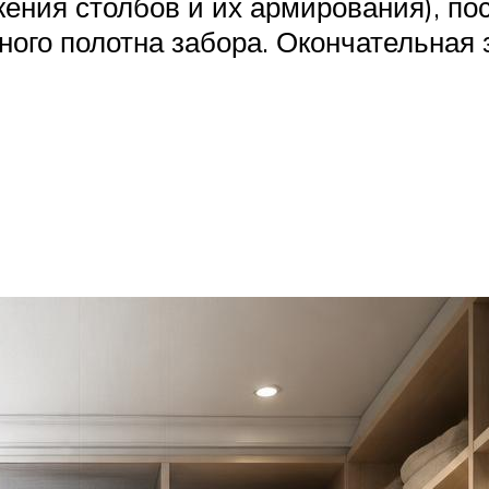
ения столбов и их армирования), пос
ого полотна забора. Окончательная 