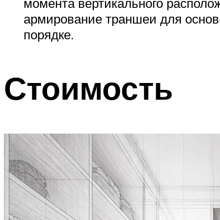
момента вертикального располож
армирование траншеи для основн
порядке.
Стоимость