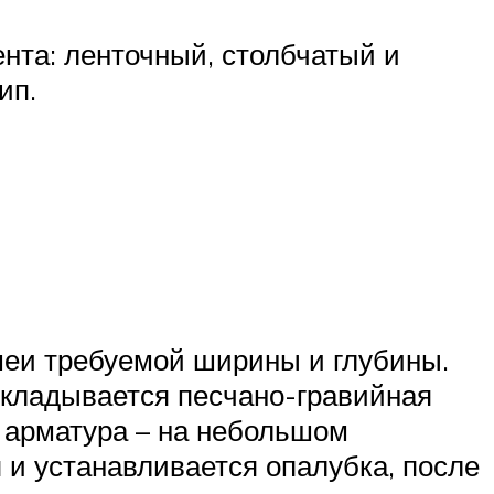
та: ленточный, столбчатый и
ип.
шеи требуемой ширины и глубины.
укладывается песчано-гравийная
 арматура – на небольшом
я и устанавливается опалубка, после