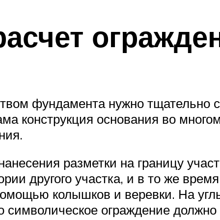
расчет огражде
твом фундамента нужно тщательно с
ама конструкция основания во многом
ния.
нанесения разметки на границу участ
ории другого участка, и в то же вре
помощью колышков и веревки. На угл
его символическое ограждение должно