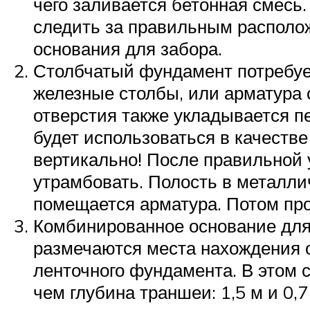
чего заливается бетонная смесь
следить за правильным располож
основания для забора.
Столбчатый фундамент потребует
железные столбы, или арматура с
отверстия также укладывается п
будет использоваться в качестве
вертикально! После правильной 
утрамбовать. Полость в металли
помещается арматура. Потом про
Комбинированное основание для
размечаются места нахождения о
ленточного фундамента. В этом 
чем глубина траншеи: 1,5 м и 0,