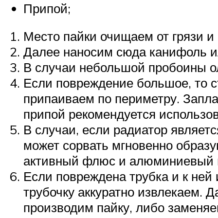
Припой;
Место пайки очищаем от грязи и
Далее наносим сюда канифоль и
В случаи небольшой пробоины о
Если повреждение большое, то с
припаиваем по периметру. Запла
припой рекомендуется использов
В случаи, если радиатор являет
может сорвать мгновенно образу
активный флюс и алюминиевый 
Если повреждена трубка и к ней
трубочку аккуратно извлекаем. 
производим пайку, либо заменяе