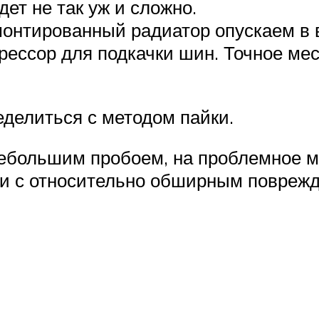
дет не так уж и сложно.
онтированный радиатор опускаем в в
ессор для подкачки шин. Точное мес
ределиться с методом пайки.
небольшим пробоем, на проблемное м
и с относительно обширным поврежде