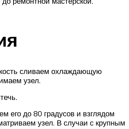
 до ремонтной мастерской.
ия
емкость сливаем охлаждающую
имаем узел.
течь.
м его до 80 градусов и взглядом
матриваем узел. В случаи с крупным