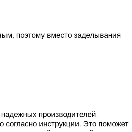
ным, поэтому вместо заделывания
ы надежных производителей,
о согласно инструкции. Это поможет