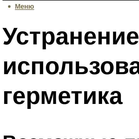
Меню
Устранение
использова
герметика