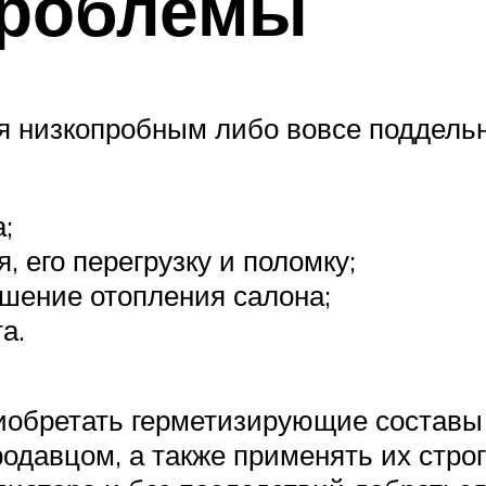
проблемы
ся низкопробным либо вовсе поддель
;
 его перегрузку и поломку;
ушение отопления салона;
а.
риобретать герметизирующие состав
одавцом, а также применять их строг