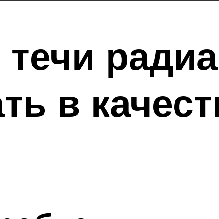
 течи радиа
ть в качест