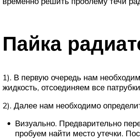
временно решить проблему течи рад
Пайка радиат
1). В первую очередь нам необход
жидкость, отсоединяем все патрубк
2). Далее нам необходимо определит
Визуально. Предварительно пере
пробуем найти место утечки. По