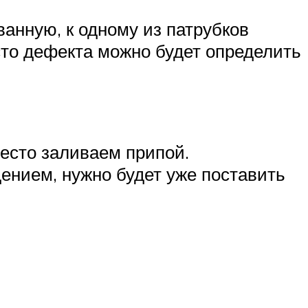
анную, к одному из патрубков
то дефекта можно будет определить
есто заливаем припой.
нием, нужно будет уже поставить