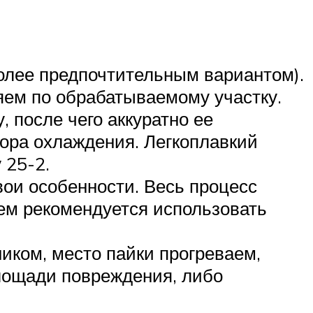
олее предпочтительным вариантом).
ем по обрабатываемому участку.
 после чего аккуратно ее
тора охлаждения. Легкоплавкий
 25-2.
вои особенности. Весь процесс
чем рекомендуется использовать
иком, место пайки прогреваем,
площади повреждения, либо