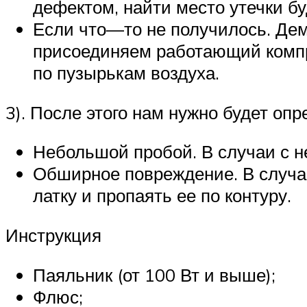
дефектом, найти место утечки бу
Если что—то не получилось. Дем
присоединяем работающий компр
по пузырькам воздуха.
3). После этого нам нужно будет оп
Небольшой пробой. В случаи с 
Обширное повреждение. В случа
латку и пропаять ее по контуру.
Инструкция
Паяльник (от 100 Вт и выше);
Флюс;