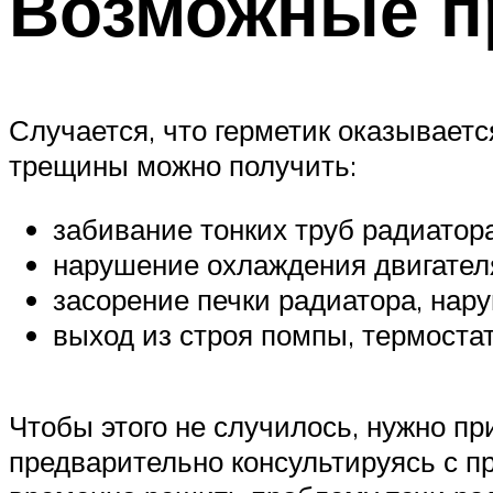
Возможные 
Случается, что герметик оказывает
трещины можно получить:
забивание тонких труб радиатора
нарушение охлаждения двигателя,
засорение печки радиатора, нар
выход из строя помпы, термостат
Чтобы этого не случилось, нужно п
предварительно консультируясь с пр