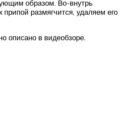
едующим образом. Во-внутрь
к припой размягчится, удаляем его
но описано в видеобзоре.