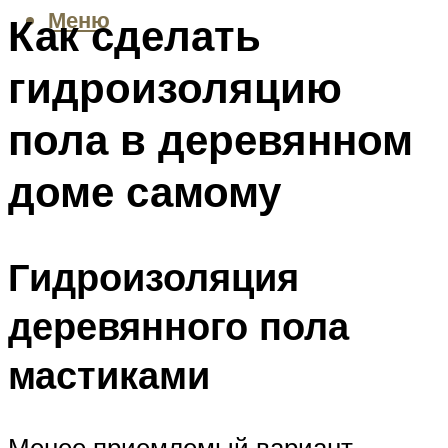
Меню
Как сделать
гидроизоляцию
пола в деревянном
доме самому
Гидроизоляция
деревянного пола
мастиками
Менее приемлемый вариант