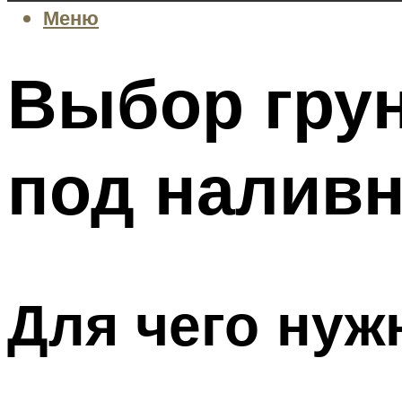
Меню
Выбор грун
под наливн
Для чего нуж