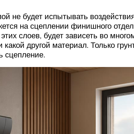
слой не будет испытывать воздейств
жется на сцеплении финишного отдело
этих слоев, будет зависеть во много
ли какой другой материал. Только гр
ь сцепление.