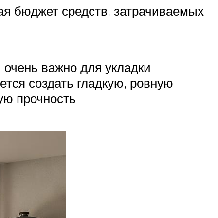
ая бюджет средств, затрачиваемых
 очень важно для укладки
ается создать гладкую, ровную
ую прочность