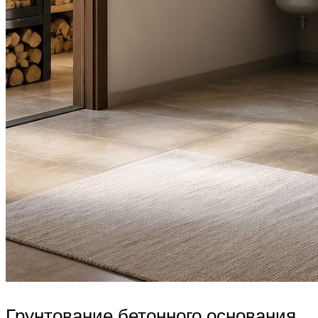
Грунтование бетонного основания