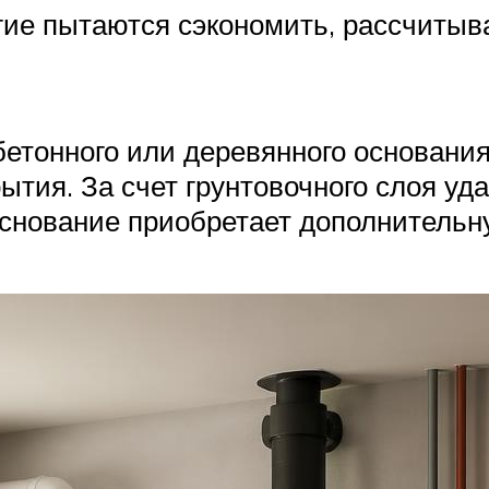
гие пытаются сэкономить, рассчитыв
бетонного или деревянного основания
ытия. За счет грунтовочного слоя уд
основание приобретает дополнительн