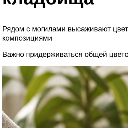
Рядом с могилами высаживают цветы
композициями
Важно придерживаться общей цвето