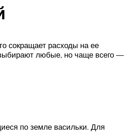
й
то сокращает расходы на ее
ы выбирают любые, но чаще всего —
иеся по земле васильки. Для