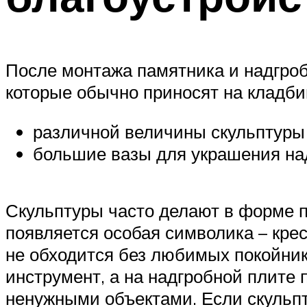
После монтажа памятника и надгро
которые обычно приносят на кладби
различной величины скульптуры 
большие вазы для украшения на
Скульптуры часто делают в форме п
появляется особая символика – крес
не обходится без любимых покойник
инструмент, а на надгробной плите 
ненужными объектами. Если скульптур