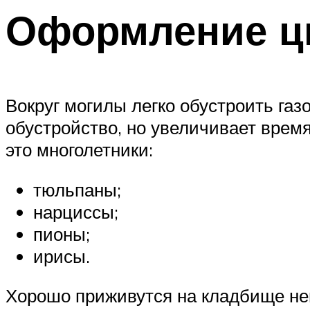
Оформление цв
Вокруг могилы легко обустроить га
обустройство, но увеличивает время
это многолетники:
тюльпаны;
нарциссы;
пионы;
ирисы.
Хорошо приживутся на кладбище не