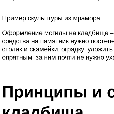
Пример скульптуры из мрамора
Оформление могилы на кладбище – 
средства на памятник нужно постепе
столик и скамейки, оградку, уложит
опрятным, за ним почти не нужно ух
Принципы и 
кладбища