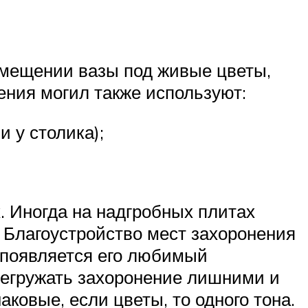
змещении вазы под живые цветы,
ения могил также используют:
 у столика);
. Иногда на надгробных плитах
. Благоустройство мест захоронения
 появляется его любимый
перегружать захоронение лишними и
аковые, если цветы, то одного тона.