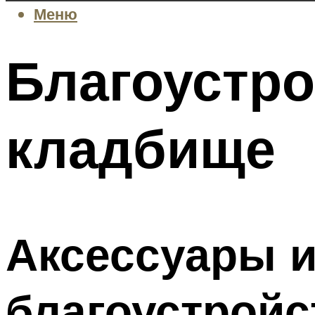
Меню
Благоустро
кладбище
Аксессуары и
благоустройс