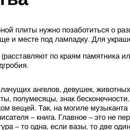
бной плиты нужно позаботиться о ра
ще и месте под лампадку. Для украш
(расставляют по краям памятника или
дгробия.
лачущих ангелов, девушек, животных
ты, полумесяцы, знак бесконечности
ом вещей. Так, на могиле музыканта
писателя – книга. Главное – это не 
а – то одна, если вазы, то две один