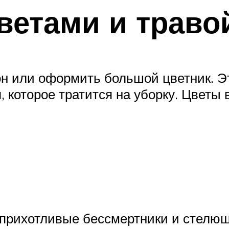
етами и траво
зон или оформить большой цветник. Э
, которое тратится на уборку. Цвет
прихотливые бессмертники и стелющ