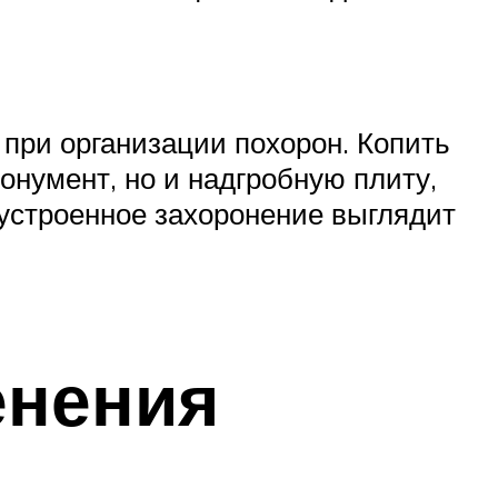
при организации похорон. Копить
онумент, но и надгробную плиту,
оустроенное захоронение выглядит
енения