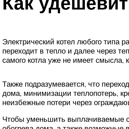
Как удешевит
Электрический котел любого типа р
переходит в тепло и далее через те
самого котла уже не имеет смысла, 
Также подразумевается, что перехо
дома, минимизации теплопотерь, к
неизбежные потери через ограждаю
Чтобы уменьшить выплачиваемые су
обогрева дома, а также возможные 