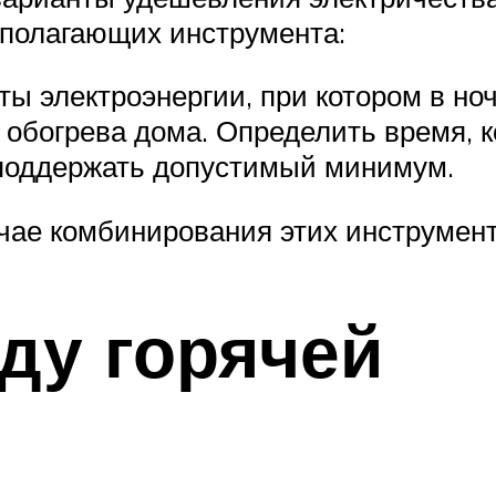
ополагающих инструмента:
ы электроэнергии, при котором в но
обогрева дома. Определить время, к
 поддержать допустимый минимум.
учае комбинирования этих инструмент
ду горячей