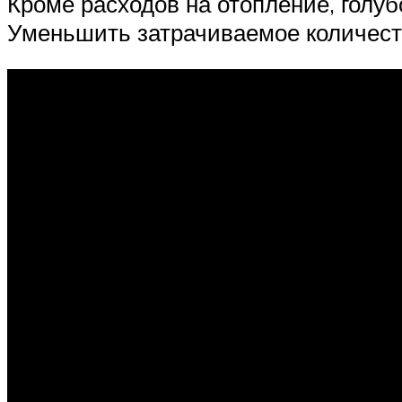
Кроме расходов на отопление, голу
Уменьшить затрачиваемое количест