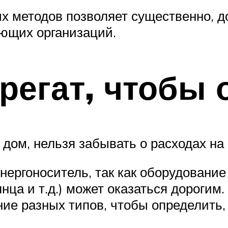
 методов позволяет существенно, до
ающих организаций.
регат, чтобы 
дом, нельзя забывать о расходах на 
энергоноситель, так как оборудование
лнца и т.д.) может оказаться дороги
ние разных типов, чтобы определить,