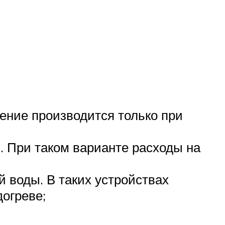
чение производится только при
. При таком варианте расходы на
 воды. В таких устройствах
догреве;