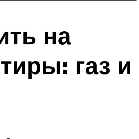
ить на
тиры: газ и