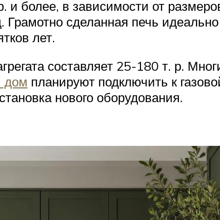
р. и более, в зависимости от размеро
д. Грамотно сделанная печь идеально
тков лет.
регата составляет 25-180 т. р. Мног
 дом
планируют подключить к газовой
установка нового оборудования.