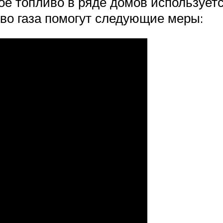
бое топливо в ряде домов использует
во газа помогут следующие меры: