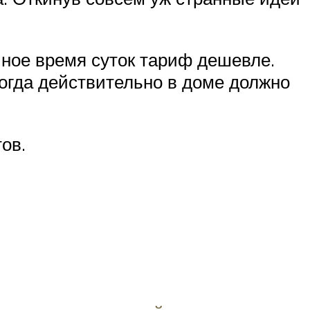
чное время суток тариф дешевле.
огда действительно в доме должно
ов.