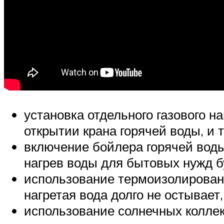
установка отдельного газового н
открытии крана горячей воды, и 
включение бойлера горячей воды
нагрев воды для бытовых нужд 
использование термоизолированн
нагретая вода долго не остывает
использование солнечных коллек