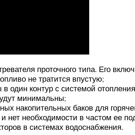
агревателя проточного типа. Его вклю
топливо не тратится впустую;
 в один контур с системой отопления
будут минимальны;
ых накопительных баков для горячей
, и нет необходимости в частом ее по
торов в системах водоснабжения.