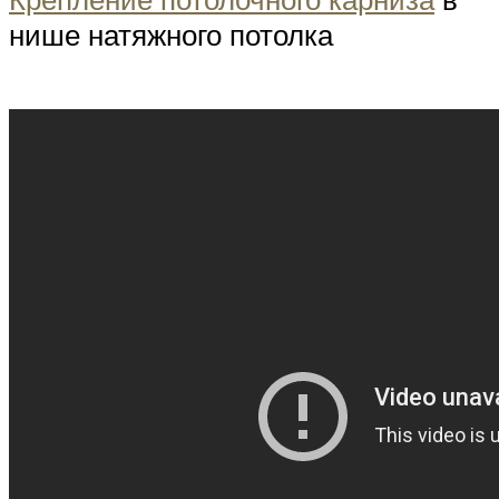
нише натяжного потолка