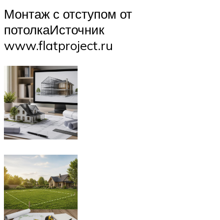
Монтаж с отступом от
потолкаИсточник
www.flatproject.ru