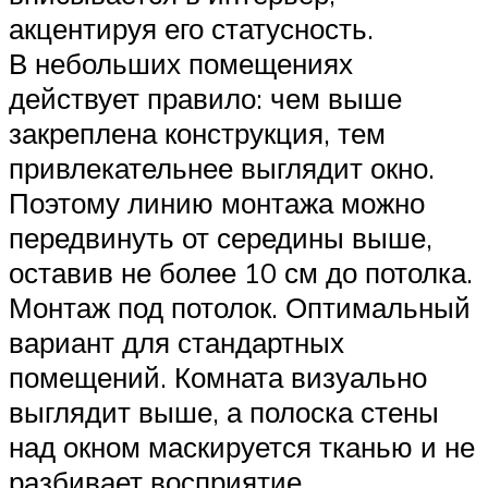
акцентируя его статусность.
В небольших помещениях
действует правило: чем выше
закреплена конструкция, тем
привлекательнее выглядит окно.
Поэтому линию монтажа можно
передвинуть от середины выше,
оставив не более 10 см до потолка.
Монтаж под потолок. Оптимальный
вариант для стандартных
помещений. Комната визуально
выглядит выше, а полоска стены
над окном маскируется тканью и не
разбивает восприятие.