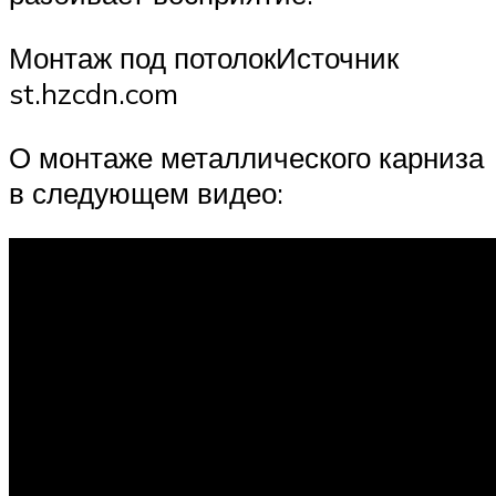
Монтаж под потолокИсточник
st.hzcdn.com
О монтаже металлического карниза
в следующем видео: