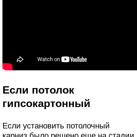
Если потолок
гипсокартонный
Если установить потолочный
карниз было решено еще на стадии