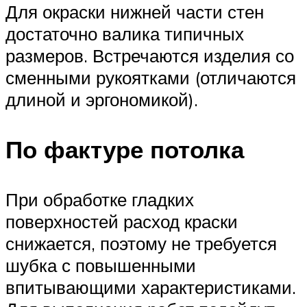
Для окраски нижней части стен
достаточно валика типичных
размеров. Встречаются изделия со
сменными рукоятками (отличаются
длиной и эргономикой).
По фактуре потолка
При обработке гладких
поверхностей расход краски
снижается, поэтому не требуется
шубка с повышенными
впитывающими характеристиками.