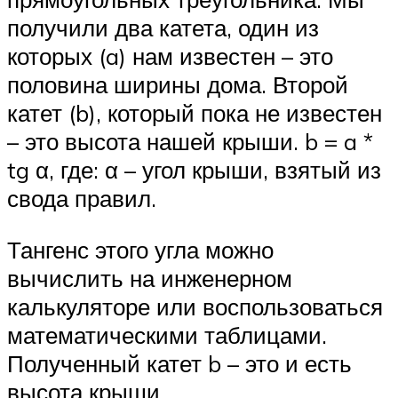
получили два катета, один из
которых (a) нам известен – это
половина ширины дома. Второй
катет (b), который пока не известен
– это высота нашей крыши. b = a *
tg α, где: α – угол крыши, взятый из
свода правил.
Тангенс этого угла можно
вычислить на инженерном
калькуляторе или воспользоваться
математическими таблицами.
Полученный катет b – это и есть
высота крыши.