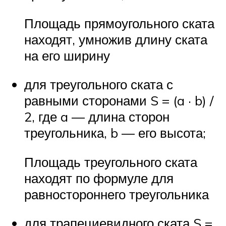
Площадь прямоугольного ската
находят, умножив длину ската
на его ширину
для треугольного ската с
равными сторонами S = (a · b) /
2, где a — длина сторон
треугольника, b — его высота;
Площадь треугольного ската
находят по формуле для
равностороннего треугольника
для трапециевидного ската S =