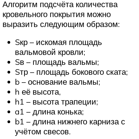
Алгоритм подсчёта количества
кровельного покрытия можно
выразить следующим образом:
Sкр – искомая площадь
вальмовой кровли;
Sв – площадь вальмы;
Sтр – площадь бокового ската;
b – основание вальмы;
h её высота,
h1 – высота трапеции;
a1 – длина конька;
b1 – длина нижнего карниза с
учётом свесов.