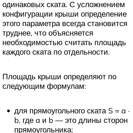
одинаковых ската. С усложнением
конфигурации крыши определение
этого параметра всегда становится
труднее, что объясняется
необходимостью считать площадь
каждого ската по отдельности.
Площадь крыши определяют по
следующим формулам:
для прямоугольного ската S = a ·
b, где a и b — это длины сторон
прямоугольника;