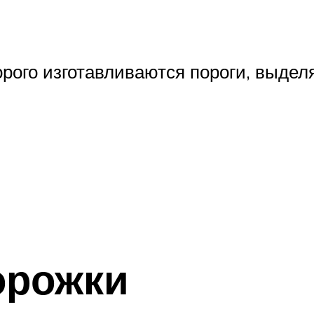
орого изготавливаются пороги, выдел
орожки