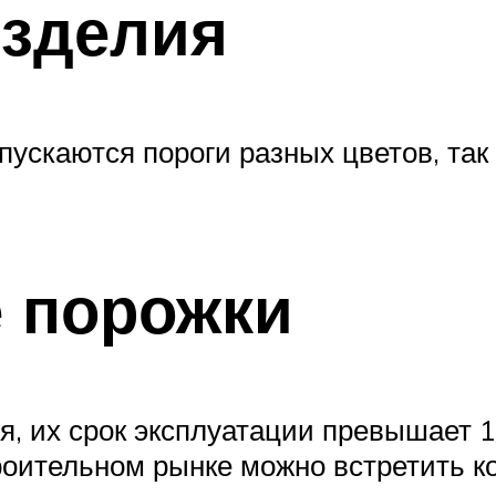
изделия
ускаются пороги разных цветов, так 
 порожки
, их срок эксплуатации превышает 1
оительном рынке можно встретить ко