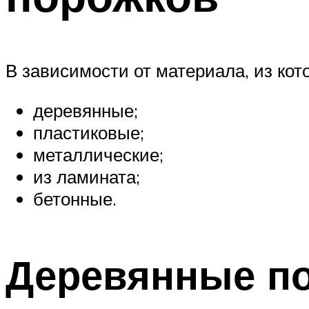
В зависимости от материала, из кот
деревянные;
пластиковые;
металлические;
из ламината;
бетонные.
Деревянные п