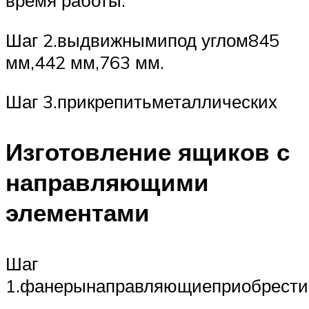
время работы.
Шаг 2.выдвижнымипод углом845
мм,442 мм,763 мм.
Шаг 3.прикрепитьметаллических
Изготовление ящиков с
направляющими
элементами
Шаг
1.фанерынаправляющиеприобрести