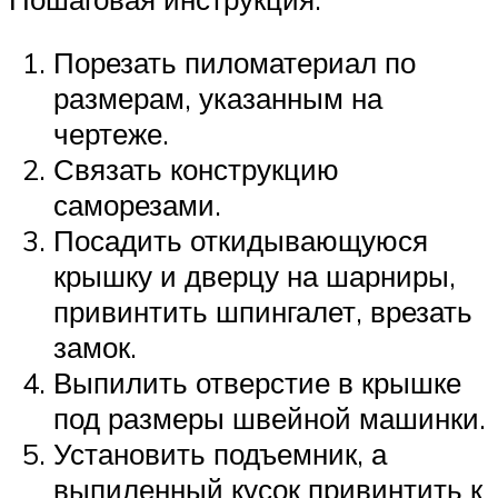
Порезать пиломатериал по
размерам, указанным на
чертеже.
Связать конструкцию
саморезами.
Посадить откидывающуюся
крышку и дверцу на шарниры,
привинтить шпингалет, врезать
замок.
Выпилить отверстие в крышке
под размеры швейной машинки.
Установить подъемник, а
выпиленный кусок привинтить к