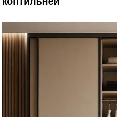
коптильней