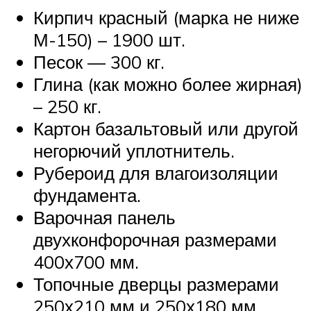
Кирпич красный (марка не ниже
М-150) – 1900 шт.
Песок — 300 кг.
Глина (как можно более жирная)
– 250 кг.
Картон базальтовый или другой
негорючий уплотнитель.
Рубероид для влагоизоляции
фундамента.
Варочная панель
двухконфорочная размерами
400х700 мм.
Топочные дверцы размерами
250х210 мм и 250х180 мм.