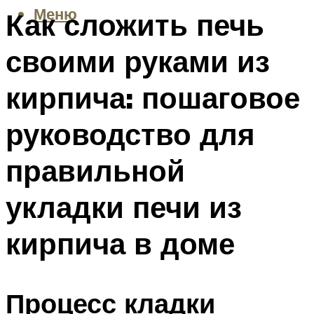
Меню
Как сложить печь
своими руками из
кирпича: пошаговое
руководство для
правильной
укладки печи из
кирпича в доме
Процесс кладки