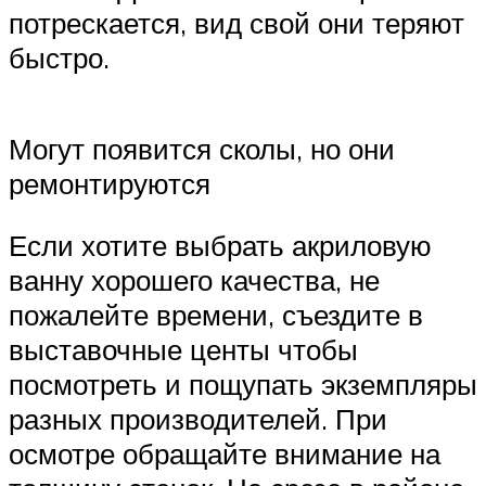
потрескается, вид свой они теряют
быстро.
Могут появится сколы, но они
ремонтируются
Если хотите выбрать акриловую
ванну хорошего качества, не
пожалейте времени, съездите в
выставочные центы чтобы
посмотреть и пощупать экземпляры
разных производителей. При
осмотре обращайте внимание на