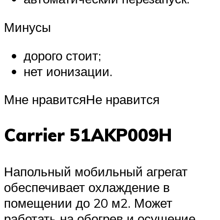
Минусы
дорого стоит;
нет ионизации.
Мне нравитсяНе нравится
Carrier 51AKP009H
Напольный мобильный агрегат
обеспечивает охлаждение в
помещении до 20 м2. Может
работать на обогрев и осушение,