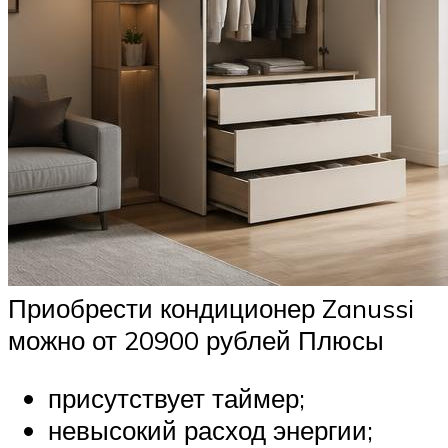
Приобрести кондиционер Zanussi
можно от 20900 рублей Плюсы
присутствует таймер;
невысокий расход энергии;