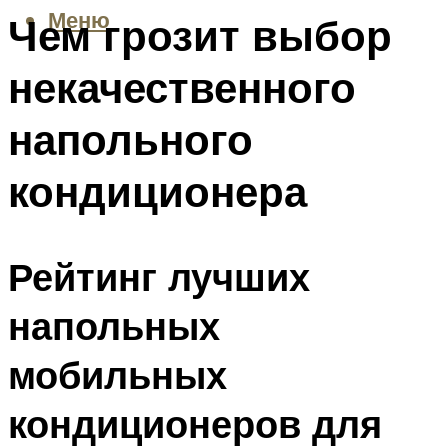
Меню
Чем грозит выбор
некачественного
напольного
кондиционера
Рейтинг лучших
напольных
мобильных
кондиционеров для