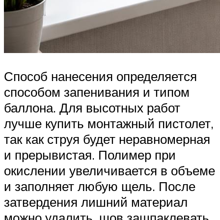
Способ нанесения определяется
способом запенивания и типом
баллона. Для высотных работ
лучше купить монтажный пистолет,
так как струя будет неравномерная
и прерывистая. Полимер при
окислении увеличивается в объеме
и заполняет любую щель. После
затвердения лишний материал
можно удалить, шов зашпаклевать