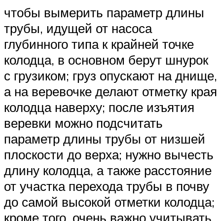
чтобы вымерить параметр длины
трубы, идущей от насоса
глубинного типа к крайней точке
колодца, в основном берут шнурок
с грузиком; груз опускают на днище,
а на веревочке делают отметку края
колодца наверху; после изъятия
веревки можно подсчитать
параметр длины трубы от низшей
плоскости до верха; нужно вычесть
длину колодца, а также расстояние
от участка перехода трубы в почву
до самой высокой отметки колодца;
кроме того, очень важно учитывать