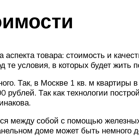
оимости
а аспекта товара: стоимость и качес
д те условия, в которых будет жить п
го. Так, в Москве 1 кв. м квартиры 
0 рублей. Так как технологии постро
инакова.
тся между собой с помощью железных 
панельном доме может быть немного 