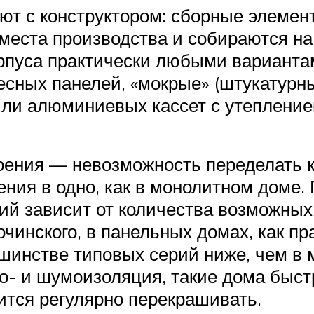
т с конструктором: сборные элемент
 места производства и собираются на
пуса практически любыми вариантам
есных панелей, «мокрые» (штукатурн
ли алюминиевых кассет с утепление
ения — невозможность переделать кв
ения в одно, как в монолитном доме
ий зависит от количества возможны
чинского, в панельных домах, как п
льшинстве типовых серий ниже, чем в
о- и шумоизоляция, такие дома быст
ится регулярно перекрашивать.