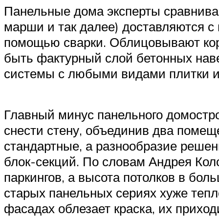
Панельные дома эксперты сравниваю
марши и так далее) доставляются с
помощью сварки. Облицовывают кор
быть фактурный слой бетонных нав
системы с любыми видами плитки и
Главный минус панельного домостро
снести стену, объединив два помещ
стандартные, а разнообразие решен
блок-секций. По словам Андрея Коло
паркингов, а высота потолков в бо
старых панельных сериях хуже тепл
фасадах облезает краска, их приход