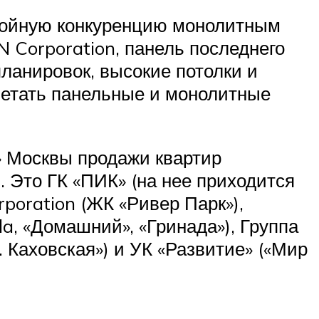
стойную конкуренцию монолитным
 Corporation, панель последнего
ланировок, высокие потолки и
четать панельные и монолитные
» Москвы продажи квартир
 Это ГК «ПИК» (на нее приходится
poration (ЖК «Ривер Парк»),
a, «Домашний», «Гринада»), Группа
 Каховская») и УК «Развитие» («Мир