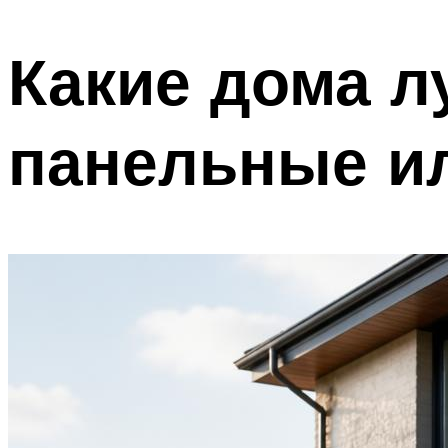
Какие дома л
панельные и