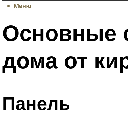
Меню
Основные 
дома от ки
Панель