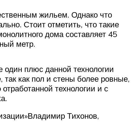
ественным жильем. Однако что
льно. Стоит отметить, что такие
монолитного дома составляет 45
тный метр.
 один плюс данной технологии
так как пол и стены более ровные,
 отработанной технологии и с
а.
лизации»Владимир Тихонов,