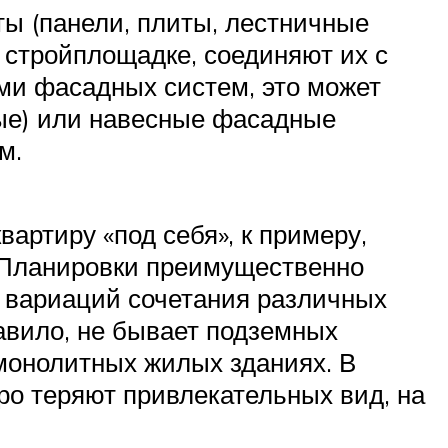
ы (панели, плиты, лестничные
 стройплощадке, соединяют их с
и фасадных систем, это может
ые) или навесные фасадные
м.
артиру «под себя», к примеру,
. Планировки преимущественно
х вариаций сочетания различных
равило, не бывает подземных
 монолитных жилых зданиях. В
ро теряют привлекательных вид, на