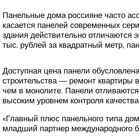
Панельные дома россияне часто ас
касается панелей современных серий
здания действительно отличаются э
тыс. рублей за квадратный метр, па
Доступная цена панели обусловлен
строительства — ремонт квартиры в
чем в монолите. Панели отливаются
высоким уровнем контроля качества
«Главный плюс панельного типа до
младший партнер международного бю