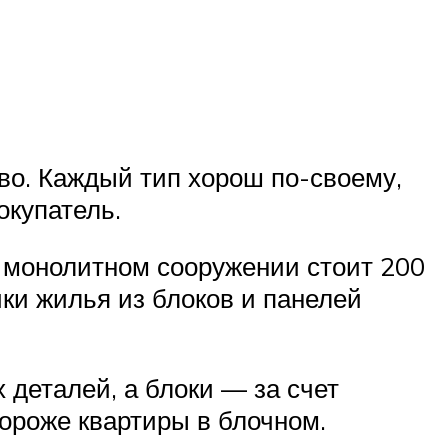
тво. Каждый тип хорош по-своему,
окупатель.
в монолитном сооружении стоит 200
йки жилья из блоков и панелей
деталей, а блоки — за счет
дороже квартиры в блочном.