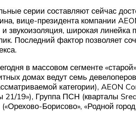
ельные серии составляют сейчас до
на, вице-президента компании AEON
 и звукоизоляция, широкая линейка п
лик. Последний фактор позволяет со
екса.
егодня в массовом сегменте «старой
тных домах ведут семь девелоперов.
ссматриваемой категории), AEON Cor
21/19»), Группа ПСН (кварталы Sred
(«Орехово-Борисово», «Родной город.