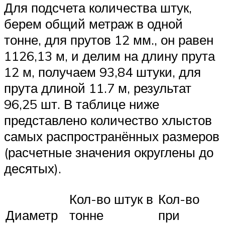
Для подсчета количества штук,
берем общий метраж в одной
тонне, для прутов 12 мм., он равен
1126,13 м, и делим на длину прута
12 м, получаем 93,84 штуки, для
прута длиной 11.7 м, результат
96,25 шт. В таблице ниже
представлено количество хлыстов
самых распространённых размеров
(расчетные значения округлены до
десятых).
Кол-во штук в
Кол-во
Диаметр
тонне
при