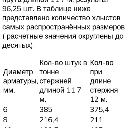
96,25 шт. В таблице ниже
представлено количество хлыстов
самых распространённых размеров
( расчетные значения округлены до
десятых).
Кол-во штук в
Кол-во
Диаметр
тонне
при
арматуры,
стержней
длине
мм.
длиной 11,7
стержня
м.
12 м.
6
385
375,4
8
216,4
211