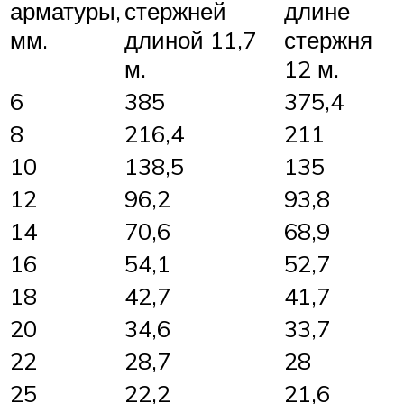
арматуры,
стержней
длине
мм.
длиной 11,7
стержня
м.
12 м.
6
385
375,4
8
216,4
211
10
138,5
135
12
96,2
93,8
14
70,6
68,9
16
54,1
52,7
18
42,7
41,7
20
34,6
33,7
22
28,7
28
25
22,2
21,6