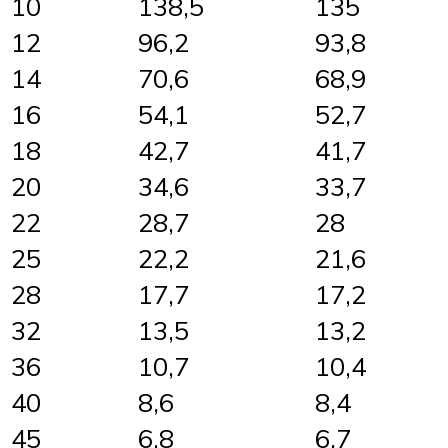
10
138,5
135
12
96,2
93,8
14
70,6
68,9
16
54,1
52,7
18
42,7
41,7
20
34,6
33,7
22
28,7
28
25
22,2
21,6
28
17,7
17,2
32
13,5
13,2
36
10,7
10,4
40
8,6
8,4
45
6,8
6,7