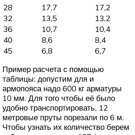
28
17,7
17,2
32
13,5
13,2
36
10,7
10,4
40
8,6
8,4
45
6,8
6,7
Пример расчета с помощью
таблицы: допустим для и
армопояса надо 600 кг арматуры
10 мм. Для того чтобы её было
удобно транспортировать, 12
метровые пруты порезали по 6 м.
Чтобы узнать их количество берем