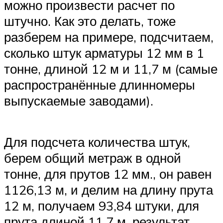
можно произвести расчет по
штучно. Как это делать, тоже
разберем на примере, подсчитаем,
сколько штук арматуры 12 мм в 1
тонне, длиной 12 м и 11,7 м (самые
распространённые длинномеры
выпускаемые заводами).
Для подсчета количества штук,
берем общий метраж в одной
тонне, для прутов 12 мм., он равен
1126,13 м, и делим на длину прута
12 м, получаем 93,84 штуки, для
прута длиной 11.7 м, результат