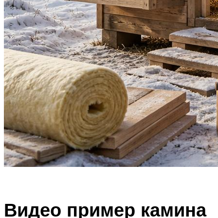
Видео пример камина