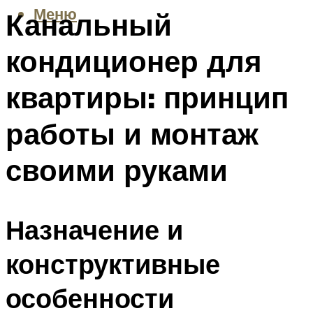
Меню
Канальный
кондиционер для
квартиры: принцип
работы и монтаж
своими руками
Назначение и
конструктивные
особенности