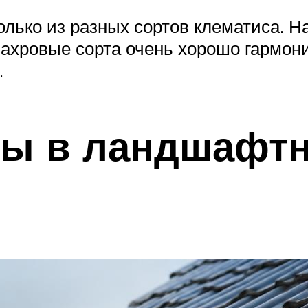
лько из разных сортов клематиса. Н
махровые сорта очень хорошо гармо
.
зы в ландшафт