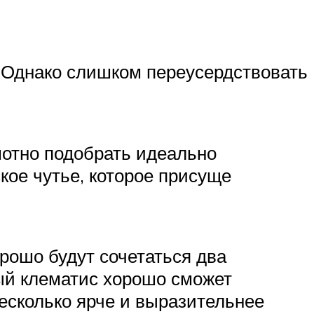
. Однако слишком переусердствовать
амотно подобрать идеально
кое чутье, которое присуще
рошо будут сочетаться два
ый клематис хорошо сможет
несколько ярче и выразительнее