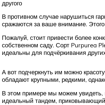
другого
В противном случае нарушиться гарм
сражаются за ваше внимание. Этого
Пожалуй, стоит привести более кон
собственном саду. Сорт Purpurea P
идеальны для подчёркивания других
А вот подчеркнуть им можно красоту 
обладают крупными, редкими, одна
В этом примере мы можем увидеть, к
идеальный тандем, приковывающий 