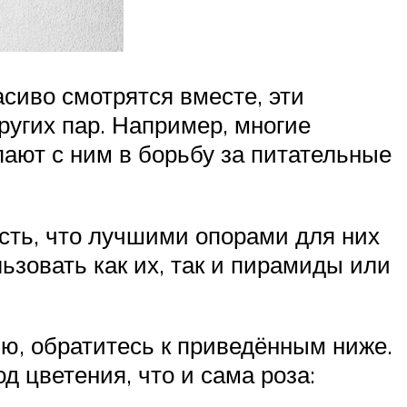
асиво смотрятся вместе, эти
ругих пар. Например, многие
пают с ним в борьбу за питательные
есть, что лучшими опорами для них
ьзовать как их, так и пирамиды или
ию, обратитесь к приведённым ниже.
д цветения, что и сама роза: