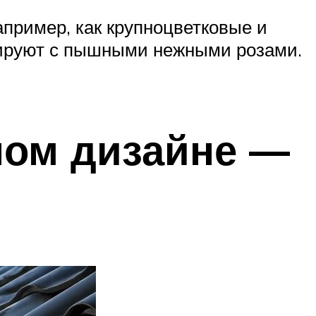
апример, как крупноцветковые и
нируют с пышными нежными розами.
ном дизайне —