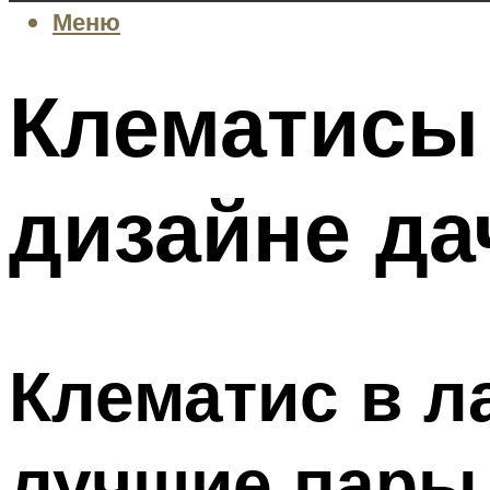
Меню
Клематисы
дизайне да
Клематис в л
лучшие пары