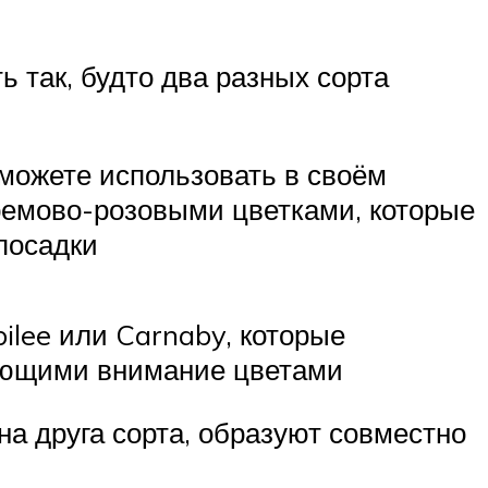
 так, будто два разных сорта
сможете использовать в своём
ремово-розовыми цветками, которые
посадки
bilee или Carnaby, которые
кающими внимание цветами
на друга сорта, образуют совместно