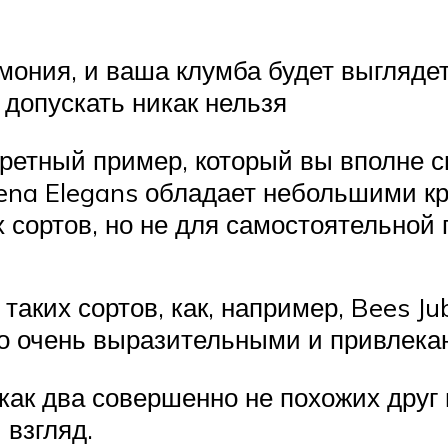
ония, и ваша клумба будет выглядеть
 допускать никак нельзя
кретный пример, который вы вполне 
lena Elegans обладает небольшими к
 сортов, но не для самостоятельной 
таких сортов, как, например, Bees Ju
ко очень выразительными и привле
ак два совершенно не похожих друг 
взгляд.