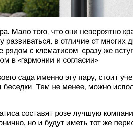
ра. Мало того, что они невероятно кр
у развиваться, в отличие от многих д
 рядом с клематисом, сразу же всту
ом в «гармонии и согласии»
его сада именно эту пару, стоит уч
 беседки. Тем не менее, можно испол
матиса составят розе лучшую компан
нично, но и будут иметь тот же перио