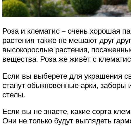
Роза и клематис – очень хорошая па
растения также не мешают друг друг
высокорослые растения, посаженные
вещества. Роза же живёт с клематис
Если вы выберете для украшения сво
станут обыкновенные арки, заборы и
стелы.
Если вы не знаете, какие сорта кле
Они не только будут выглядеть гармо