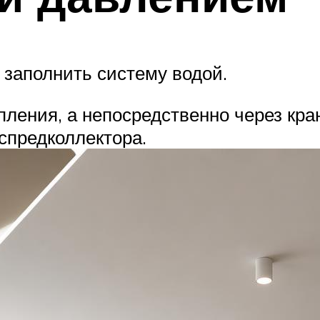
заполнить систему водой.
опления, а непосредственно через кр
спредколлектора.