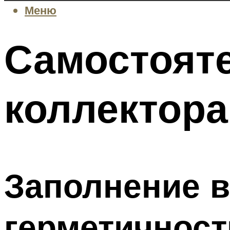
Меню
Самостоят
коллектора
Заполнение в
герметичност