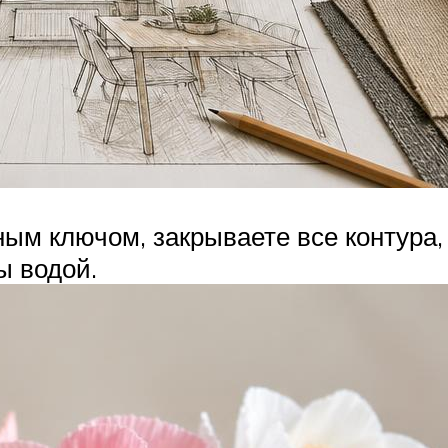
м ключом, закрываете все контура, к
ы водой.