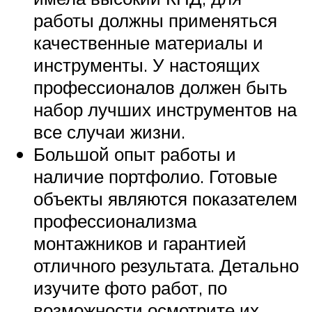
работы должны применяться
качественные материалы и
инструменты. У настоящих
профессионалов должен быть
набор лучших инструментов на
все случаи жизни.
Большой опыт работы и
наличие портфолио. Готовые
объекты являются показателем
профессионализма
монтажников и гарантией
отличного результата. Детально
изучите фото работ, по
возможности осмотрите их