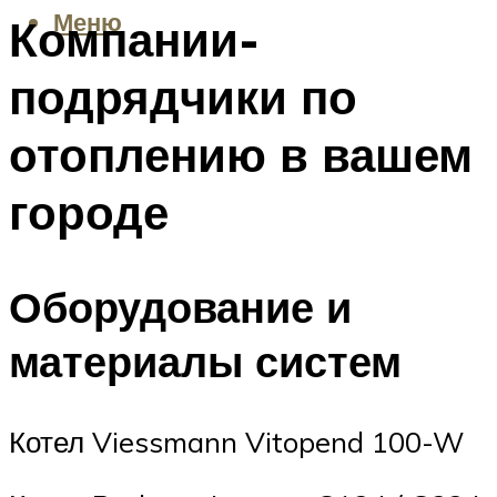
Меню
Компании-
подрядчики по
отоплению в вашем
городе
Оборудование и
материалы систем
Котел Viessmann Vitopend 100-W