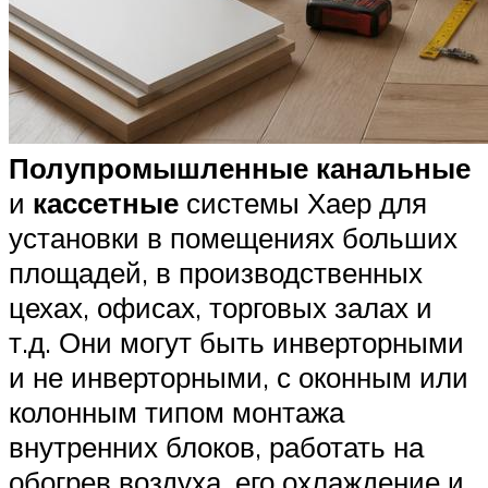
Полупромышленные
канальные
и
кассетные
системы Хаер для
установки в помещениях больших
площадей, в производственных
цехах, офисах, торговых залах и
т.д. Они могут быть инверторными
и не инверторными, с оконным или
колонным типом монтажа
внутренних блоков, работать на
обогрев воздуха, его охлаждение и