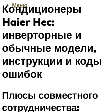
Меню
Кондиционеры
Haier Hec:
инверторные и
обычные модели,
инструкции и коды
ошибок
Плюсы совместного
сотрудничества: