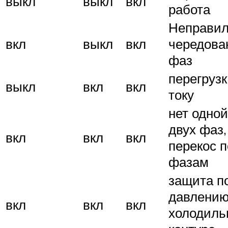
выкл
выкл
вкл
работа
Неправил
вкл
выкл
вкл
чередова
фаз
перегрузк
выкл
вкл
вкл
току
нет одной
двух фаз,
вкл
вкл
вкл
перекос п
фазам
защита п
давлению
вкл
вкл
вкл
холодиль