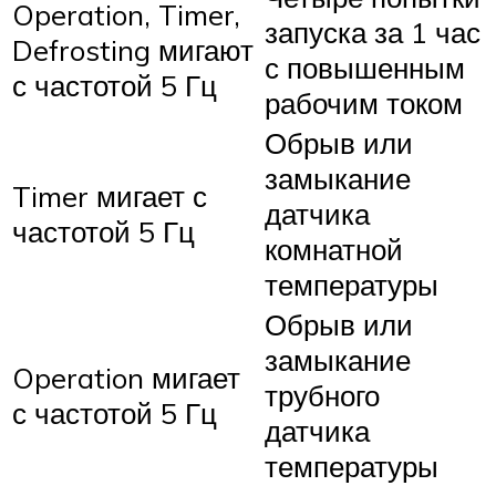
Operation, Timer,
запуска за 1 час
Defrosting мигают
с повышенным
с частотой 5 Гц
рабочим током
Обрыв или
замыкание
Timer мигает с
датчика
частотой 5 Гц
комнатной
температуры
Обрыв или
замыкание
Operation мигает
трубного
с частотой 5 Гц
датчика
температуры