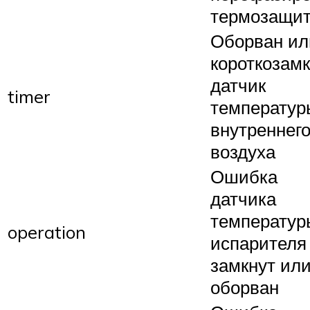
термозащи
Оборван ил
короткозамк
датчик
timer
температур
внутреннег
воздуха
Ошибка
датчика
температур
operation
испарителя
замкнут ил
оборван