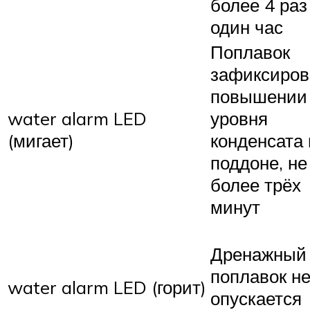
более 4 раз
один час
Поплавок
зафиксиров
повышении
water alarm LED
уровня
(мигает)
конденсата 
поддоне, не
более трёх
минут
Дренажный
поплавок н
water alarm LED (горит)
опускается