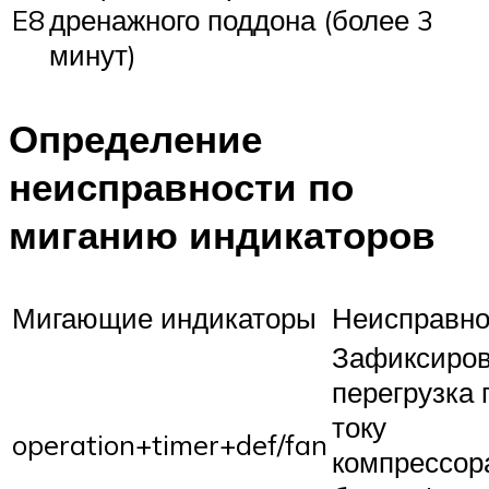
E8
дренажного поддона (более 3
минут)
Определение
неисправности по
миганию индикаторов
Мигающие индикаторы
Неисправно
Зафиксиро
перегрузка 
току
operation+timer+def/fan
компрессор