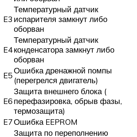
Температурный датчик
E3
испарителя замкнут либо
оборван
Температурный датчик
E4
конденсатора замкнут либо
оборван
Ошибка дренажной помпы
E5
(перегрелся двигатель)
Защита внешнего блока (
E6
перефазировка, обрыв фазы,
термозащита)
E7
Ошибка EEPROM
Защита по переполнению