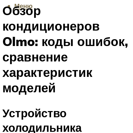
Меню
Обзор
кондиционеров
Olmo: коды ошибок,
сравнение
характеристик
моделей
Устройство
холодильника