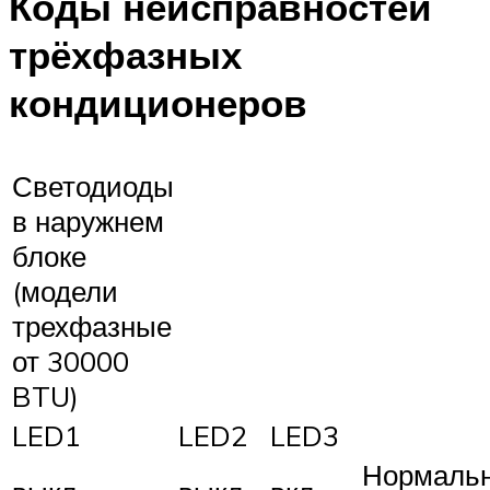
Коды неисправностей
трёхфазных
кондиционеров
Светодиоды
в наружнем
блоке
(модели
трехфазные
от 30000
BTU)
LED1
LED2
LED3
Нормаль