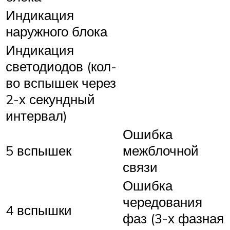
Индикация
наружного блока
Индикация
светодиодов (кол-
во вспышек через
2-х секундный
интервал)
Ошибка
5 вспышек
межблочной
связи
Ошибка
чередования
4 вспышки
фаз (3-х фазная