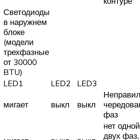
контуре
Светодиоды
в наружнем
блоке
(модели
трехфазные
от 30000
BTU)
LED1
LED2
LED3
Неправил
мигает
выкл
выкл
чередова
фаз
нет одной
двух фаз,