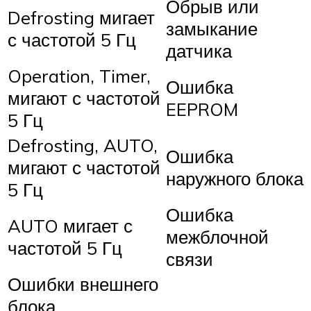
Обрыв или
Defrosting мигает
замыкание
с частотой 5 Гц
датчика
Operation, Timer,
Ошибка
мигают с частотой
EEPROM
5 Гц
Defrosting, AUTO,
Ошибка
мигают с частотой
наружного блока
5 Гц
Ошибка
AUTO мигает с
межблочной
частотой 5 Гц
связи
Ошибки внешнего
блока