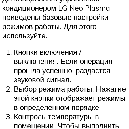
кондиционером LG Neo Plasma
приведены базовые настройки
режимов работы. Для этого
используйте:
Кнопки включения /
выключения. Если операция
прошла успешно, раздастся
звуковой сигнал.
Выбор режима работы. Нажатие
этой кнопки отображает режимы
в определенном порядке.
Контроль температуры в
помещении. Чтобы выполнить