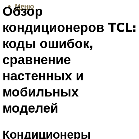
Меню
Обзор
кондиционеров TCL:
коды ошибок,
сравнение
настенных и
мобильных
моделей
Кондиционеры