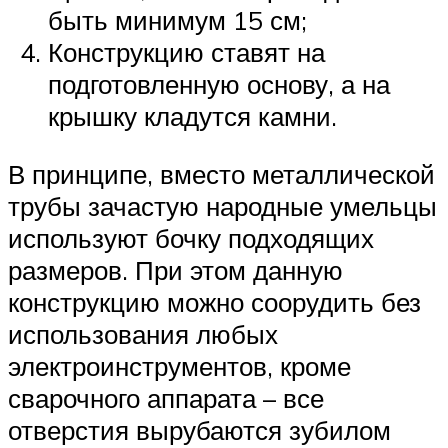
быть минимум 15 см;
Конструкцию ставят на
подготовленную основу, а на
крышку кладутся камни.
В принципе, вместо металлической
трубы зачастую народные умельцы
используют бочку подходящих
размеров. При этом данную
конструкцию можно соорудить без
использования любых
электроинструментов, кроме
сварочного аппарата – все
отверстия вырубаются зубилом