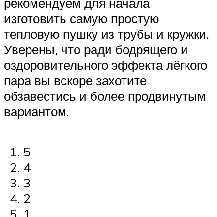
рекомендуем для начала
изготовить самую простую
тепловую пушку из трубы и кружки.
Уверены, что ради бодрящего и
оздоровительного эффекта лёгкого
пара вы вскоре захотите
обзавестись и более продвинутым
вариантом.
5
4
3
2
1