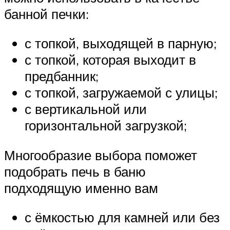
банной печки:
с топкой, выходящей в парную;
с топкой, которая выходит в
предбанник;
с топкой, загружаемой с улицы;
с вертикальной или
горизонтальной загрузкой;
Многообразие выбора поможет
подобрать печь в баню
подходящую именно вам
с ёмкостью для камней или без