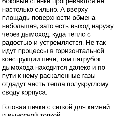
боковые стенки прогреваются не
настолько сильно. А вверху
площадь поверхности обмена
небольшая, зато есть выход наружу
через дымоход, куда тепло с
радостью и устремляется. Не так
идут процессы в горизонтальной
конструкции печи, там патрубок
дымохода находится далеко и по
пути к нему раскаленные газы
отдадут часть тепла полукруглому
своду корпуса.
Готовая печка с сеткой для камней
и выносной топкой