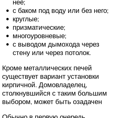
неё;
с баком под воду или без него;
круглые;
призматические;
многоуровневые;
с выводом дымохода через
стену или через потолок.
Кроме металлических печей
существует вариант установки
кирпичной. Домовладелец,
столкнувшийся с таким большим
выбором, может быть озадачен
Обычно в первую очередь