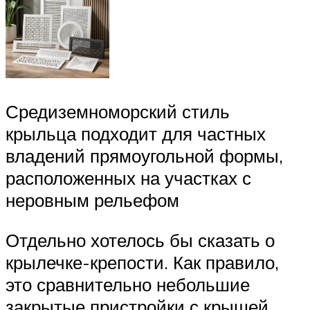
Средиземноморский стиль
крыльца подходит для частных
владений прямоугольной формы,
расположенных на участках с
неровным рельефом
Отдельно хотелось бы сказать о
крылечке-крепости. Как правило,
это сравнительно небольшие
закрытые пристройки с крышей,