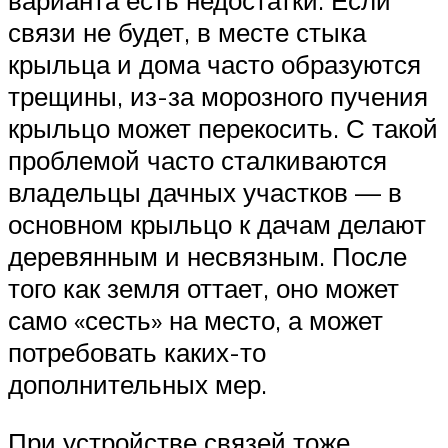
варианта есть недостатки. Если
связи не будет, в месте стыка
крыльца и дома часто образуются
трещины, из-за морозного пучения
крыльцо может перекосить. С такой
проблемой часто сталкиваются
владельцы дачных участков — в
основном крыльцо к дачам делают
деревянным и несвязным. После
того как земля оттает, оно может
само «сесть» на место, а может
потребовать каких-то
дополнительных мер.
При устройстве связей тоже