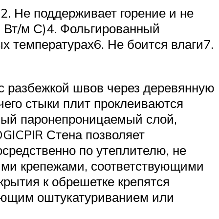
. Не поддерживает горение и не
2 Вт/м С)4. Фольгированный
х температурах6. Не боится влаги7.
с разбежкой швов через деревянную
чего стыки плит проклеиваются
ный паронепроницаемый слой,
GICPIR Стена позволяет
средственно по утеплителю, не
кими крепежами, соответствующими
крытия к обрешетке крепятся
дующим оштукатуриванием или