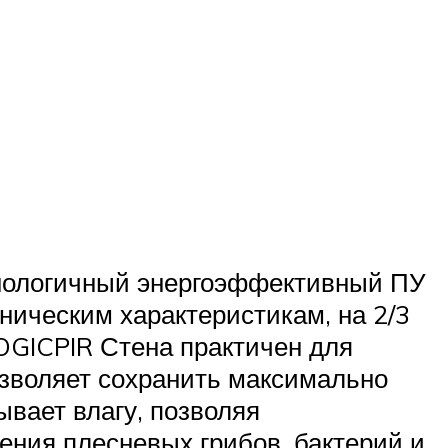
нологичный энергоэффективный ПУ
хническим характеристикам, на 2/3
OGICPIR Стена практичен для
озволяет сохранить максимально
вает влагу, позволяя
ления плесневых грибов, бактерий и