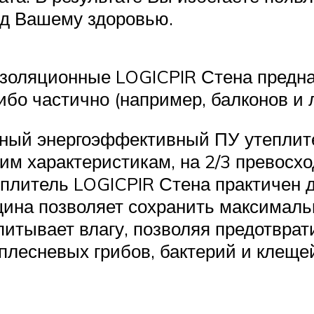
ед Вашему здоровью.
золяционные LOGICPIR Стена предна
бо частично (например, балконов и 
ный энергоэффективный ПУ утеплител
ким характеристикам, на 2/3 превосх
плитель LOGICPIR Стена практичен д
щина позволяет сохранить максимал
итывает влагу, позволяя предотврат
плесневых грибов, бактерий и клещей