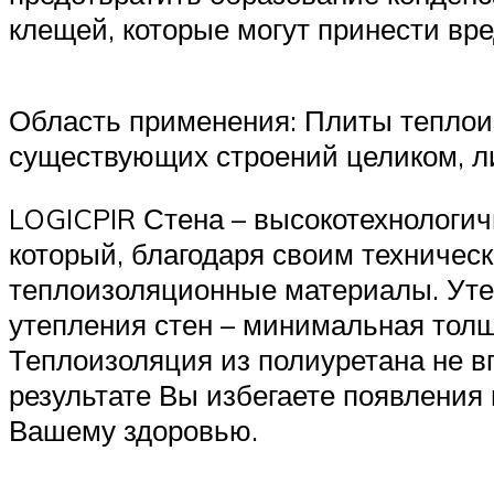
клещей, которые могут принести вр
Область применения: Плиты теплои
существующих строений целиком, ли
LOGICPIR Стена – высокотехнологич
который, благодаря своим техничес
теплоизоляционные материалы. Уте
утепления стен – минимальная тол
Теплоизоляция из полиуретана не вп
результате Вы избегаете появления 
Вашему здоровью.