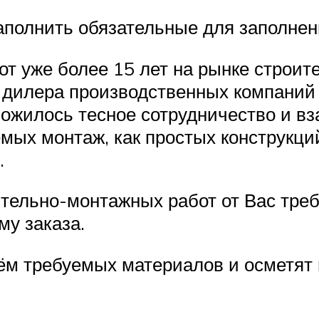
аполнить обязательные для заполнен
от уже более 15 лет на рынке строи
и дилера производственных компан
 сложилось тесное сотрудничество и 
мых монтаж, как простых конструкци
.
ительно-монтажных работ от Вас тре
му заказа.
м требуемых материалов и осметят 