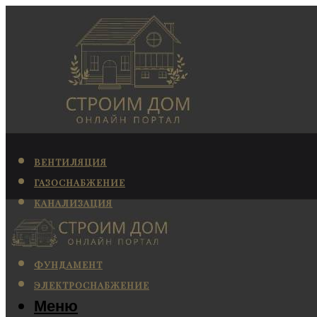
ВЕНТИЛЯЦИЯ
ГАЗОСНАБЖЕНИЕ
КАНАЛИЗАЦИЯ
КОНДИЦИОНИРОВАНИЕ
ОТОПЛЕНИЕ
ФУНДАМЕНТ
ЭЛЕКТРОСНАБЖЕНИЕ
Меню