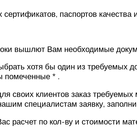
сертификатов, паспортов качества и
роки вышлют Вам необходимые докум
ыбрать хотя бы один из требуемых д
 помеченные * .
для своих клиентов заказ требуемых
 нашим специалистам заявку, заполни
с расчет по кол-ву и стоимости мате