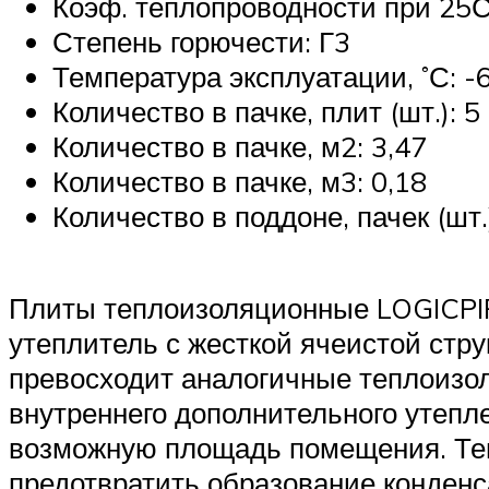
Коэф. теплопроводности при 25С,
Степень горючести: Г3
Температура эксплуатации, ˚С: -
Количество в пачке, плит (шт.): 5
Количество в пачке, м2: 3,47
Количество в пачке, м3: 0,18
Количество в поддоне, пачек (шт.
Плиты теплоизоляционные LOGICPI
утеплитель с жесткой ячеистой стру
превосходит аналогичные теплоизо
внутреннего дополнительного утепл
возможную площадь помещения. Теп
предотвратить образование конденса