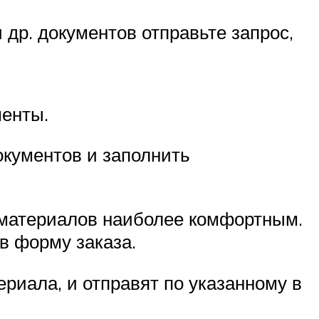
 др. документов отправьте запрос,
енты.
окументов и заполнить
 материалов наиболее комфортным.
в форму заказа.
риала, и отправят по указанному в