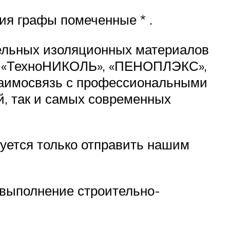
ия графы помеченные * .
тельных изоляционных материалов
ий «ТехноНИКОЛЬ», «ПЕНОПЛЭКС»,
взаимосвязь с профессиональными
й, так и самых современных
буется только отправить нашим
выполнение строительно-