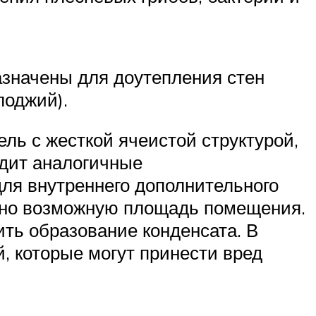
значены для доутепления стен
лоджий).
ь с жесткой ячеистой структурой,
одит аналогичные
ля внутреннего дополнительного
ьно возможную площадь помещения.
ить образование конденсата. В
, которые могут принести вред