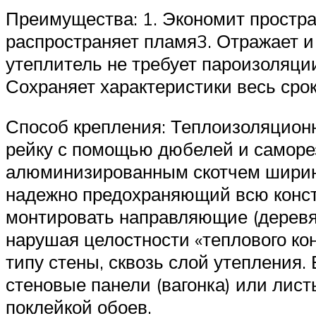
Преимущества: 1. Экономит простра
распространяет пламя3. Отражает и
утеплитель не требует пароизоляци
Сохраняет характеристики весь срок
Способ крепления: Теплоизоляцион
рейку с помощью дюбелей и саморез
алюминизированным скотчем ширино
надежно предохраняющий всю конст
монтировать направляющие (деревя
нарушая целостности «теплового ко
типу стены, сквозь слой утепления.
стеновые панели (вагонка) или лис
поклейкой обоев.