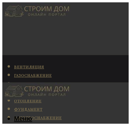
ВЕНТИЛЯЦИЯ
ГАЗОСНАБЖЕНИЕ
КАНАЛИЗАЦИЯ
КОНДИЦИОНИРОВАНИЕ
ОТОПЛЕНИЕ
ФУНДАМЕНТ
Меню
ЭЛЕКТРОСНАБЖЕНИЕ