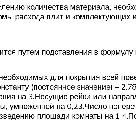
лению количества материала, необхо
ормы расхода плит и комплектующих 
ится путем подставления в формулу
 необходимых для покрытия всей пов
нстанту (постоянное значение) – 2,
ния на 3.Несущие рейки или напра
ы, умноженной на 0,23.Число попер
зведению площади комнаты на 1,4.По