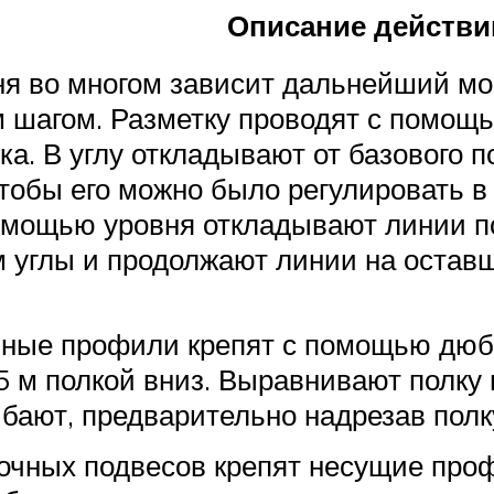
Описание действи
ня во многом зависит дальнейший мо
м шагом. Разметку проводят с помощь
лка. В углу откладывают от базового
тобы его можно было регулировать в 
помощью уровня откладывают линии п
 углы и продолжают линии на оставш
ные профили крепят с помощью дюб
5 м полкой вниз. Выравнивают полку
ибают, предварительно надрезав полк
чных подвесов крепят несущие проф