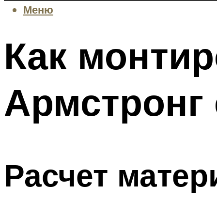
Меню
Как монтир
Армстронг
Расчет матер