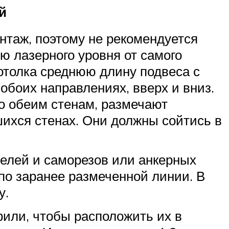
й
нтаж, поэтому не рекомендуется
ю лазерного уровня от самого
 потолка среднюю длину подвеса с
обоих направлениях, вверх и вниз.
о обеим стенам, размечают
ихся стенах. Они должны сойтись в
елей и саморезов или анкерных
 по заранее размеченной линии. В
у.
или, чтобы расположить их в