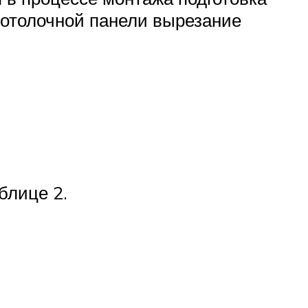
потолочной панели вырезание
блице 2.