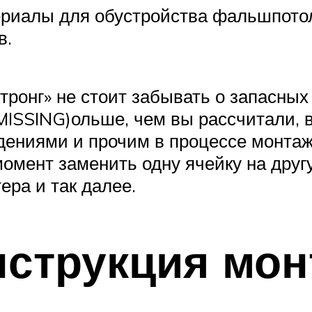
риалы для обустройства фальшпото
в.
стронг» не стоит забывать о запасны
MISSING)ольше, чем вы рассчитали, 
дениями и прочим в процессе монтаж
омент заменить одну ячейку на друг
ера и так далее.
струкция мон