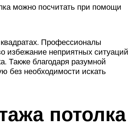
лка можно посчитать при помощи
х квадратах. Профессионалы
во избежание неприятных ситуаций
а. Также благодаря разумной
ую без необходимости искать
тажа потолка