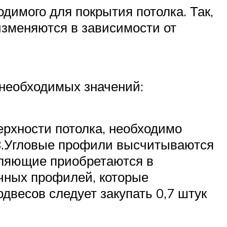
димого для покрытия потолка. Так,
изменяются в зависимости от
 необходимых значений:
ерхности потолка, необходимо
78.Угловые профили высчитываются
вляющие приобретаются в
ечных профилей, которые
двесов следует закупать 0,7 штук