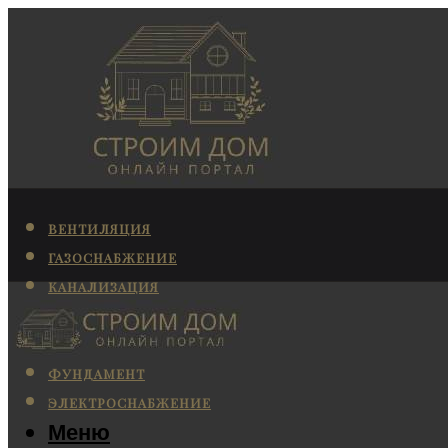
ВЕНТИЛЯЦИЯ
ГАЗОСНАБЖЕНИЕ
КАНАЛИЗАЦИЯ
КОНДИЦИОНИРОВАНИЕ
ОТОПЛЕНИЕ
ФУНДАМЕНТ
ЭЛЕКТРОСНАБЖЕНИЕ
Меню