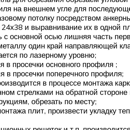
филя на внешнем угле для последующ
базовому потолку посредством анкерн
24х38 и выравнивание их в одной п
 с основной осью лишняя часть перв
металлу один край направляющей кла
ется по лазерному уровню;
я в просечки основного профиля ;
я в просечки поперечного профиля;
роизводится в процессе монтажа карк
нном стрелками на обратной стороне
рукциям, обрезать по месту;
онтажа плит, произвести укладку те
ционных решеток и т.п. производитс