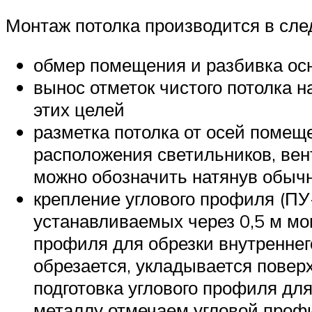
Монтаж потолка производится в сл
обмер помещения и разбивка ос
вынос отметок чистого потолка 
этих целей
разметка потолка от осей помещ
расположения светильников, вен
можно обозначить натянув обычн
крепление углового профиля (П
устанавливаемых через 0,5 м мо
профиля для обрезки внутреннего
обрезается, укладывается повер
подготовка углового профиля дл
металлу отмечаем угловой профи