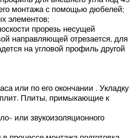
его монтажа с помощью дюбелей;
ых элементов;
лоскости прорезь несущей
ой направляющей отрезается, для
дется на угловой профиль другой
аса или по его окончании . Укладку
 плит. Плиты, примыкающие к
пло- или звукоизоляционного
я в процессе монтажа подготовка