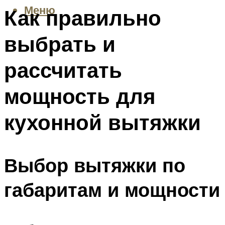
Меню
Как правильно
выбрать и
рассчитать
мощность для
кухонной вытяжки
Выбор вытяжки по
габаритам и мощности