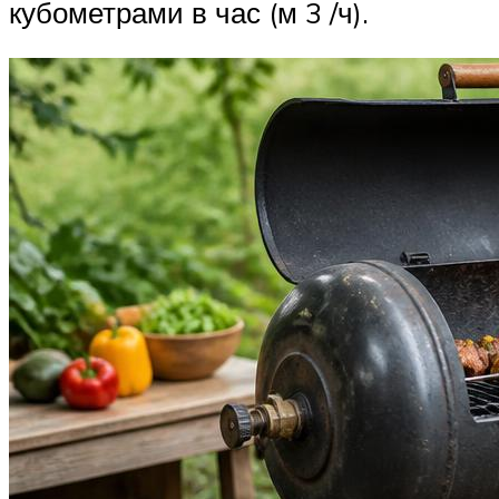
кубометрами в час (м 3 /ч).