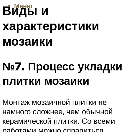
Меню
Виды и
характеристики
мозаики
№7. Процесс укладки
плитки мозаики
Монтаж мозаичной плитки не
намного сложнее, чем обычной
керамической плитки. Со всеми
работами можно справиться