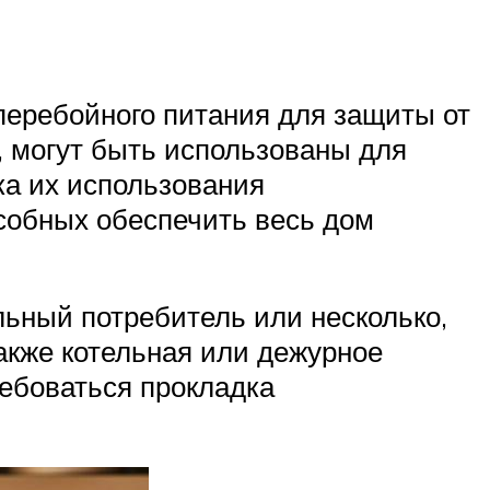
еребойного питания для защиты от
, могут быть использованы для
ка их использования
собных обеспечить весь дом
ьный потребитель или несколько,
акже котельная или дежурное
ребоваться прокладка