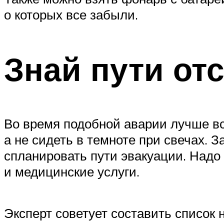
о которых все забыли.
Знай пути от
Во время подобной аварии лучше все
а не сидеть в темноте при свечах. З
спланировать пути эвакуации. Надо 
и медицинские услуги.
Эксперт советует составить список