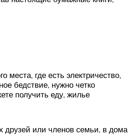
о места, где есть электричество,
йное бедствие, нужно четко
жете получить еду, жилье
х друзей или членов семьи, в дома