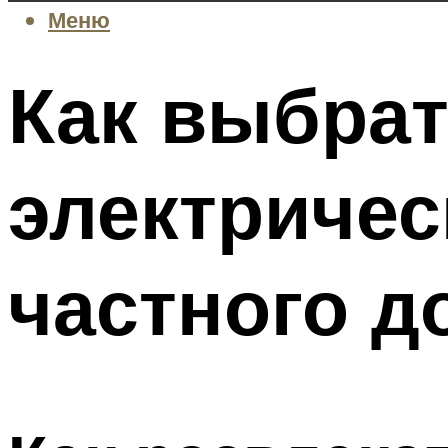
Меню
Как выбрат
электричес
частного д