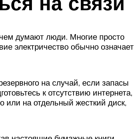
ься на связи
 чем думают люди. Многие просто
твие электричество обычно означает
резервного на случай, если запасы
готовьтесь к отсутствию интернета,
о или на отдельный жесткий диск,
тав настоящие бумажные книги,