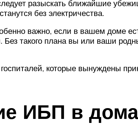
 следует разыскать ближайшие убежи
станутся без электричества.
обенно важно, если в вашем доме ес
 Без такого плана вы или ваши родн
 госпиталей, которые вынуждены пр
ие ИБП в дом