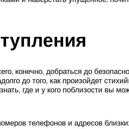
ступления
го, конечно, добраться до безопасног
адолго до того, как произойдет стихи
знать, где и у кого поблизости вы мо
 номеров телефонов и адресов близки