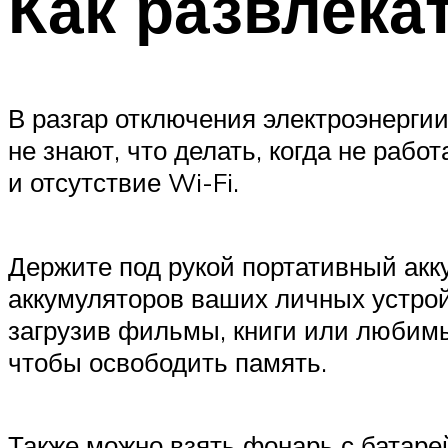
Как развлека
В разгар отключения электроэнерги
не знают, что делать, когда не раб
и отсутствие Wi-Fi.
Держите под рукой портативный акку
аккумуляторов ваших личных устройс
загрузив фильмы, книги или любимы
чтобы освободить память.
Также можно взять фонарь с батаре