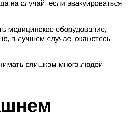
ща на случай, если эвакуироваться
ть медицинское оборудование,
ые, в лучшем случае, окажетесь
инимать слишком много людей,
ашнем