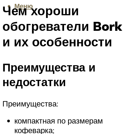
Меню
Чем хороши
обогреватели Bork
и их особенности
Преимущества и
недостатки
Преимущества:
компактная по размерам
кофеварка;