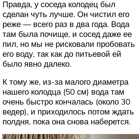
Правда, у соседа колодец был
сделан чуть лучше. Он чистил его
реже — всего раз в два года. Вода
там была почище, и сосед даже ее
пил, но мы не рисковали пробовать
его воду, так как до питьевой ей
было явно далеко.
К тому же, из-за малого диаметра
нашего колодца (50 см) вода там
очень быстро кончалась (около 30
ведер), и приходилось потом ждать
полдня, пока она снова наберется.