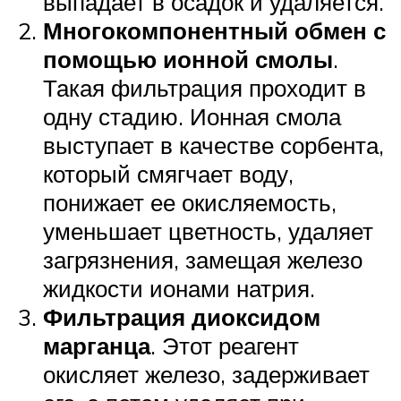
выпадает в осадок и удаляется.
Многокомпонентный обмен с
помощью ионной смолы
.
Такая фильтрация проходит в
одну стадию. Ионная смола
выступает в качестве сорбента,
который смягчает воду,
понижает ее окисляемость,
уменьшает цветность, удаляет
загрязнения, замещая железо
жидкости ионами натрия.
Фильтрация диоксидом
марганца
. Этот реагент
окисляет железо, задерживает