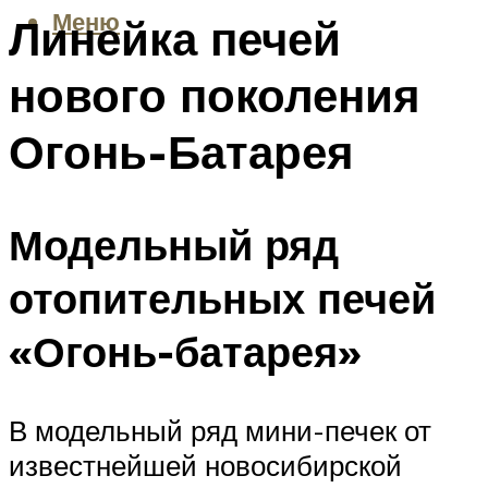
Меню
Линейка печей
нового поколения
Огонь-Батарея
Модельный ряд
отопительных печей
«Огонь-батарея»
В модельный ряд мини-печек от
известнейшей новосибирской