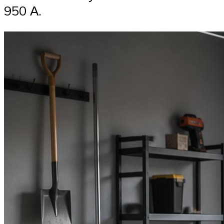
950 А.