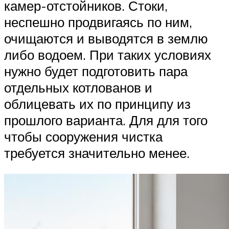
камер-отстойников. Стоки,
неспешно продвигаясь по ним,
очищаются и выводятся в землю
либо водоем. При таких условиях
нужно будет подготовить пара
отдельных котлованов и
облицевать их по принципу из
прошлого варианта. Для для того
чтобы сооружения чистка
требуется значительно менее.