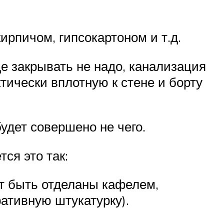
ирпичом, гипсокартоном и т.д.
е закрывать не надо, канализация
тически вплотную к стене и борту
удет совершено не чего.
тся это так:
ут быть отделаны кафелем,
ративную штукатурку).