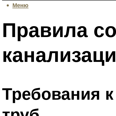
Меню
Правила с
канализаци
Требования к
труб