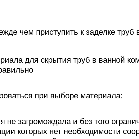
ежде чем приступить к заделке труб 
риала для скрытия труб в ванной ко
равильно
ироваться при выборе материала:
я не загромождала и без того ограни
ции которых нет необходимости соо