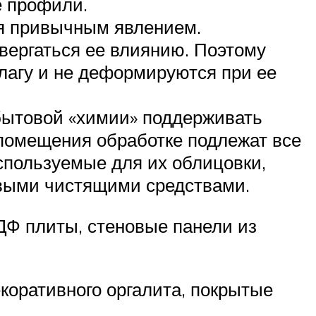
е профили.
ся привычным явлением.
вергаться ее влиянию. Поэтому
влагу и не деформируются при ее
 бытовой «химии» поддерживать
 помещения обработке подлежат все
спользуемые для их облицовки,
овыми чистящими средствами.
ДФ плиты, стеновые панели из
коративного оргалита, покрытые