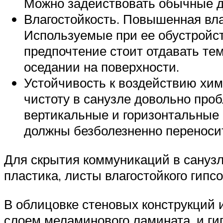
Можно задействовать обычные д
Влагостойкость. Повышенная вл
Используемые при ее обустройст
предпочтение стоит отдавать те
оседании на поверхности.
Устойчивость к воздействию хим
чистоту в санузле довольно про
вертикальные и горизонтальные 
должны безболезненно переноси
Для скрытия коммуникаций в санузл
пластика, листы влагостойкого гипсо
В облицовке стеновых конструкций 
слоем меламинового ламината, и г