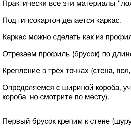
Практически все эти материалы “лож
Под гипсокартон делается каркас.
Каркас можно сделать как из профиле
Отрезаем профиль (брусок) по длин
Крепление в трёх точках (стена, пол,
Определяемся с шириной короба, уч
короба, но смотрите по месту).
Первый брусок крепим к стене (шуру