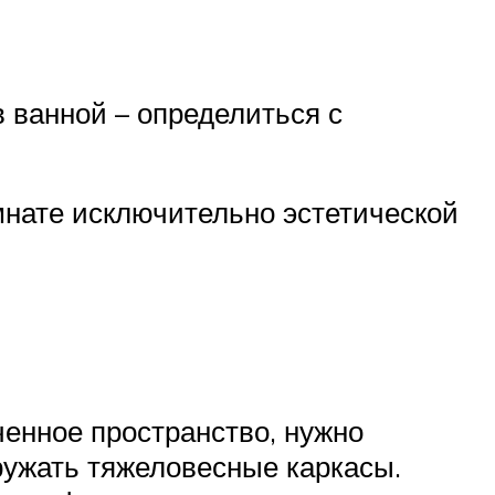
в ванной – определиться с
мнате исключительно эстетической
ченное пространство, нужно
ружать тяжеловесные каркасы.