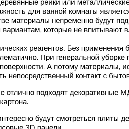
еревянные рейки или металлически
ажность для ванной комнаты являет
ве материалы непременно будут под
м вариантам, которые не впитывают 
ических реагентов. Без применения
блематично. При генеральной уборке
поверхности. А потому материалы, и
ть непосредственный контакт с быт
е отлично подходят декоративные М
картона.
интересно будут смотреться плиты де
ипсовые 3D панели