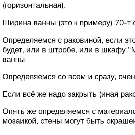
(горизонтальная).
Ширина ванны (это к примеру) 70-т с
Определяемся с раковиной, если эт
будет, или в штробе, или в шкафу “
ванны.
Определяемся со всем и сразу, очен
Если всё же надо закрыть (иная рако
Опять же определяемся с материало
мозаикой, стены могут быть окрашен