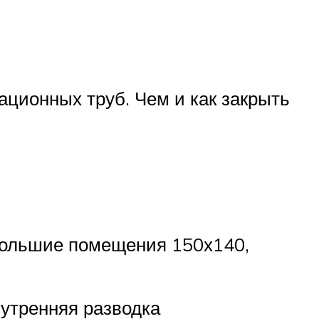
ционных труб. Чем и как закрыть
е большие помещения 150х140,
нутренняя разводка