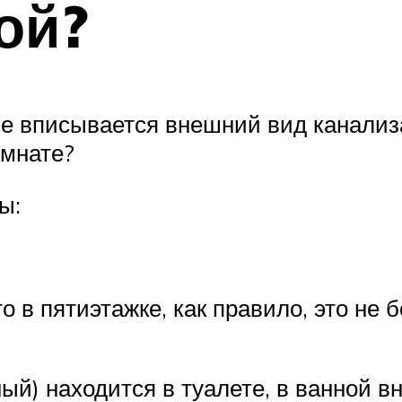
ой?
е вписывается внешний вид канализа
омнате?
ы:
о в пятиэтажке, как правило, это н
ый) находится в туалете, в ванной в