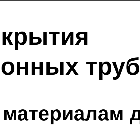
окрытия
онных труб
 материалам 