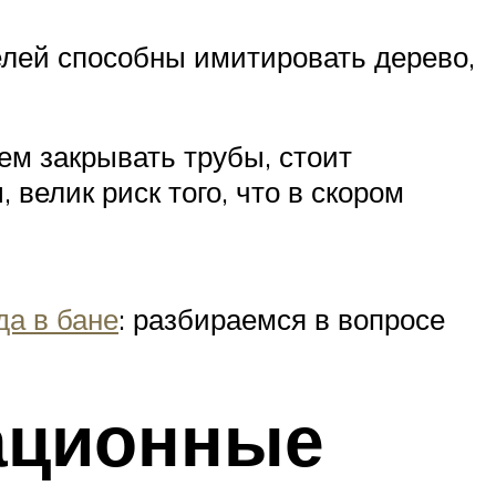
елей способны имитировать дерево,
ем закрывать трубы, стоит
велик риск того, что в скором
а в бане
: разбираемся в вопросе
зационные