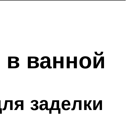
 в ванной
для заделки