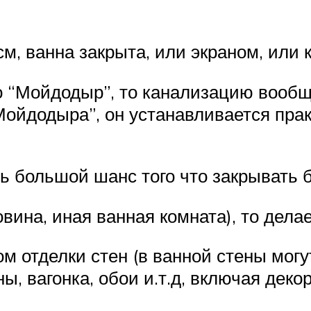
м, ванна закрыта, или экраном, или к
о “Мойдодыр”, то канализацию вообщ
Мойдодыра”, он устанавливается прак
ь большой шанс того что закрывать б
вина, иная ванная комната), то делае
м отделки стен (в ванной стены мог
ы, вагонка, обои и.т.д, включая деко