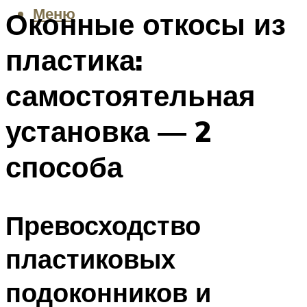
Меню
Оконные откосы из
пластика:
самостоятельная
установка — 2
способа
Превосходство
пластиковых
подоконников и