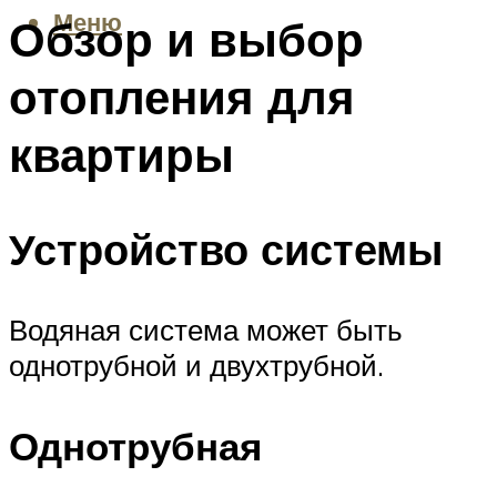
Меню
Обзор и выбор
отопления для
квартиры
Устройство системы
Водяная система может быть
однотрубной и двухтрубной.
Однотрубная