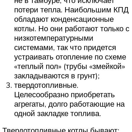
не в тамбуре, что исключает
потери тепла. Наибольшим КПД
обладают конденсационные
котлы. Но они работают только с
низкотемпературными
системами, так что придется
устраивать отопление по схеме
«теплый пол» (трубы «змейкой»
закладываются в грунт);
твердотопливные.
Целесообразно приобретать
агрегаты, долго работающие на
одной закладке топлива.
Твердотопливные котлы бывают: